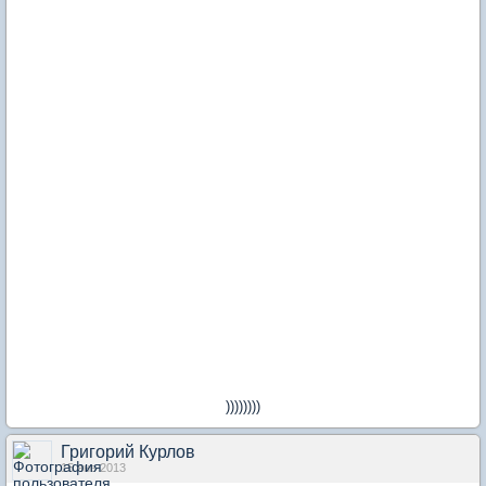
))))))))
Григорий Курлов
15 янв 2013