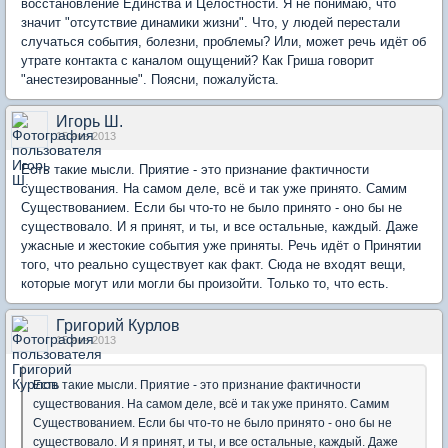
восстановление Единства и Целостности. Я не понимаю, что
значит "отсутствие динамики жизни". Что, у людей перестали
случаться события, болезни, проблемы? Или, может речь идёт об
утрате контакта с каналом ощущений? Как Гриша говорит
"анестезированные". Поясни, пожалуйста.
Игорь Ш.
15 янв 2013
Есть такие мысли. Приятие - это признание фактичности
существования. На самом деле, всё и так уже принято. Самим
Существованием. Если бы что-то не было принято - оно бы не
существовало. И я принят, и ты, и все остальные, каждый. Даже
ужасные и жестокие события уже приняты. Речь идёт о Принятии
того, что реально существует как факт. Сюда не входят вещи,
которые могут или могли бы произойти. Только то, что есть.
Григорий Курлов
15 янв 2013
Есть такие мысли. Приятие - это признание фактичности
существования. На самом деле, всё и так уже принято. Самим
Существованием. Если бы что-то не было принято - оно бы не
существовало. И я принят, и ты, и все остальные, каждый. Даже