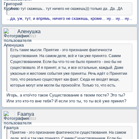
А что тут скажешь... тут ничего не скажешь))) только да...Да...ДА
...да, уж, тут, и впрямь, ничего не скажешь, кроме... ну... ну... ну...
Аленушка
15 янв 2013
Есть такие мысли. Приятие - это признание фактичности
существования. На самом деле, всё и так уже принято. Самим
Существованием. Если бы что-то не было принято - оно бы не
существовало. И я принят, и ты, и все остальные, каждый. Даже
ужасные и жестокие события уже приняты. Речь идёт о Принятии
того, что реально существует как факт. Сюда не входят вещи,
которые могут или могли бы произойти. Только то, что есть.
Игорь, а кто/что такое Существование в твоем посте? Это ты?
Или это кто-то вне тебя? И если это ты, то ты всё уже принял?
Faanya
15 янв 2013
Приятие - это признание фактичности существования. На самом
деле, всё и так уже принято. Самим Существованием. Если бы