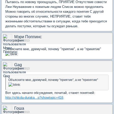
Пытаюсь по новому проощущать, ПРИЯТИЕ Отвутствие совести
Лжи Неуважение к пожилым людям Список можно продолжить
Можно говорить об относительности каждого понятия С другой
стороны во многих случиях, НЕПРИЯТИЕ, ставит тебя
жизниными обстоятельствами в ситуации, когда тебе приходится
делать поступки, которые ты осуждал раньше.
Мэри Поппинс
15 янв 2013
Объясните мне, дремучей, почему "приятие", а не "принятие"
Gag
15 янв 2013
Объясните мне, дремучей, почему "приятие", а не "принятие"
Вот здесь начало обсуждения, почитай, станет понятней:
http://shkola-duraka...p?showtopic=416
Гоша
15 янв 2013