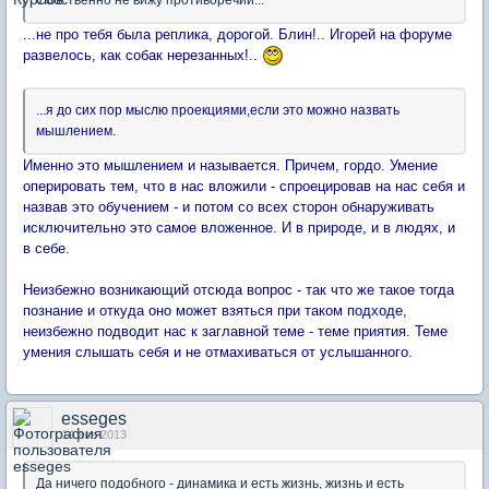
...не про тебя была реплика, дорогой. Блин!.. Игорей на форуме
развелось, как собак нерезанных!..
...я до сих пор мыслю проекциями,если это можно назвать
мышлением.
Именно это мышлением и называется. Причем, гордо. Умение
оперировать тем, что в нас вложили - спроецировав на нас себя и
назвав это обучением - и потом со всех сторон обнаруживать
исключительно это самое вложенное. И в природе, и в людях, и
в себе.
Неизбежно возникающий отсюда вопрос - так что же такое тогда
познание и откуда оно может взяться при таком подходе,
неизбежно подводит нас к заглавной теме - теме приятия. Теме
умения слышать себя и не отмахиваться от услышанного.
esseges
14 янв 2013
Да ничего подобного - динамика и есть жизнь, жизнь и есть