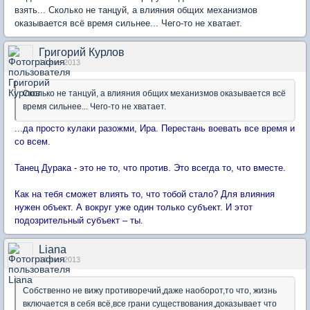
взять... Сколько не танцуй, а влияния общих механизмов
оказывается всё время сильнее... Чего-то не хватает.
Григорий Курлов
14 янв 2013
Сколько не танцуй, а влияния общих механизмов оказывается всё
время сильнее... Чего-то не хватает.
...да просто кулаки разожми, Ира. Перестань воевать все время и
со всем.
Танец Дурака - это не то, что против. Это всегда то, что вместе.
Как на тебя сможет влиять то, что тобой стало? Для влияния
нужен объект. А вокруг уже один только субъект. И этот
подозрительный субъект – ты.
Liana
14 янв 2013
Собственно не вижу противоречий,даже наоборот,то что, жизнь
включается в себя всё,все грани существования,доказывает что