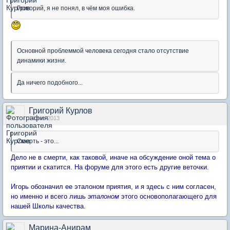
Григорий, я не понял, в чём моя ошибка.
Основной проблеммой человека сегодня стало отсутствие
динамики жизни.
Да ничего подобного...
Григорий Курлов
14 янв 2013
Смерть - это...
Дело не в смерти, как таковой, иначе на обсуждение оной тема о
приятии и скатится. На форуме для этого есть другие веточки.
Игорь обозначил ее эталоном приятия, и я здесь с ним согласен,
но именно и всего лишь
эталоном
этого основополагающего для
нашей Школы качества.
Марина-Анирам