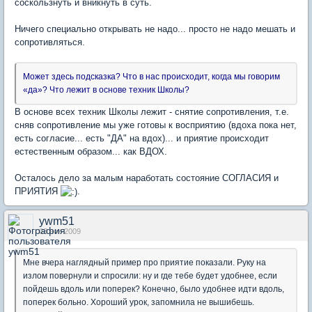
соскользнуть и вникнуть в суть.
Ничего специально открывать не надо... просто не надо мешать и
сопротивляться.
Может здесь подсказка? Что в нас происходит, когда мы говорим
«да»? Что лежит в основе техник Школы?
В основе всех техник Школы лежит - снятие сопротивления, т.е.
сняв сопротивление мы уже готовы к восприятию (вдоха пока нет,
есть согласие... есть "ДА" на вдох)... и приятие происходит
естественным образом... как ВДОХ.
Осталось дело за малым наработать состояние СОГЛАСИЯ и
ПРИЯТИЯ
.
ywm51
03 ноя 2009
Мне вчера наглядный пример про приятие показали. Руку на
излом повернули и спросили: ну и где тебе будет удобнее, если
пойдешь вдоль или поперек? Конечно, было удобнее идти вдоль,
поперек больно. Хороший урок, запомнила не вышибешь.