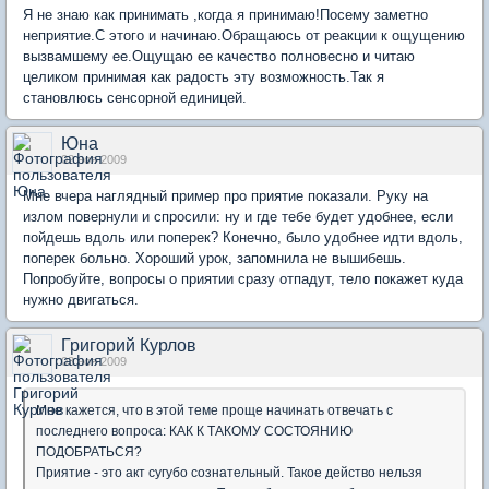
Я не знаю как принимать ,когда я принимаю!Посему заметно
неприятие.С этого и начинаю.Обращаюсь от реакции к ощущению
вызвамшему ее.Ощущаю ее качество полновесно и читаю
целиком принимая как радость эту возможность.Так я
становлюсь сенсорной единицей.
Юна
02 ноя 2009
Мне вчера наглядный пример про приятие показали. Руку на
излом повернули и спросили: ну и где тебе будет удобнее, если
пойдешь вдоль или поперек? Конечно, было удобнее идти вдоль,
поперек больно. Хороший урок, запомнила не вышибешь.
Попробуйте, вопросы о приятии сразу отпадут, тело покажет куда
нужно двигаться.
Григорий Курлов
03 ноя 2009
Мне кажется, что в этой теме проще начинать отвечать с
последнего вопроса: КАК К ТАКОМУ СОСТОЯНИЮ
ПОДОБРАТЬСЯ?
Приятие - это акт сугубо сознательный. Такое действо нельзя