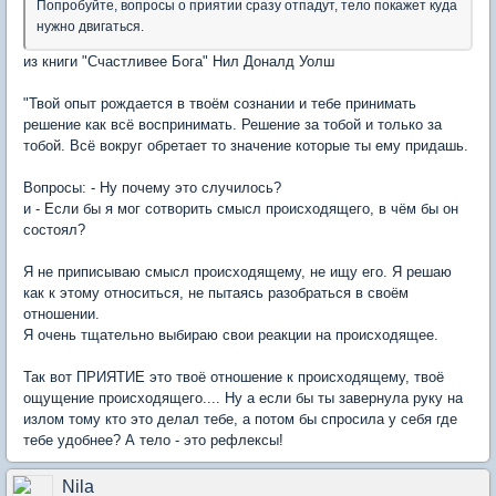
Попробуйте, вопросы о приятии сразу отпадут, тело покажет куда
нужно двигаться.
из книги "Счастливее Бога" Нил Доналд Уолш
"Твой опыт рождается в твоём сознании и тебе принимать
решение как всё воспринимать. Решение за тобой и только за
тобой. Всё вокруг обретает то значение которые ты ему придашь.
Вопросы: - Ну почему это случилось?
и - Если бы я мог сотворить смысл происходящего, в чём бы он
состоял?
Я не приписываю смысл происходящему, не ищу его. Я решаю
как к этому относиться, не пытаясь разобраться в своём
отношении.
Я очень тщательно выбираю свои реакции на происходящее.
Так вот ПРИЯТИЕ это твоё отношение к происходящему, твоё
ощущение происходящего.... Ну а если бы ты завернула руку на
излом тому кто это делал тебе, а потом бы спросила у себя где
тебе удобнее? А тело - это рефлексы!
Nila