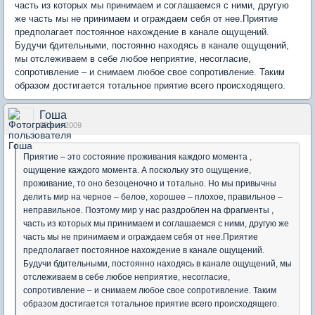
часть из которых мы принимаем и соглашаемся с ними, другую
же часть мы не принимаем и ограждаем себя от нее.Приятие
предполагает постоянное нахождение в канале ощущений.
Будучи бдительными, постоянно находясь в канале ощущений,
мы отслеживаем в себе любое неприятие, несогласие,
сопротивление – и снимаем любое свое сопротивление. Таким
образом достигается тотальное приятие всего происходящего.
Гоша
07 ноя 2009
Приятие – это состояние проживания каждого момента ,
ощущение каждого момента. А поскольку это ощущение,
проживание, то оно безоценочно и тотально. Но мы привычны
делить мир на черное – белое, хорошее – плохое, правильное –
неправильное. Поэтому мир у нас раздроблен на фрагменты ,
часть из которых мы принимаем и соглашаемся с ними, другую же
часть мы не принимаем и ограждаем себя от нее.Приятие
предполагает постоянное нахождение в канале ощущений.
Будучи бдительными, постоянно находясь в канале ощущений, мы
отслеживаем в себе любое неприятие, несогласие,
сопротивление – и снимаем любое свое сопротивление. Таким
образом достигается тотальное приятие всего происходящего.