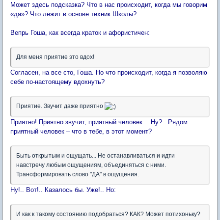
Может здесь подсказка? Что в нас происходит, когда мы говорим
«да»? Что лежит в основе техник Школы?
Вепрь Гоша, как всегда краток и афористичен:
Для меня приятие это вдох!
Согласен, на все сто, Гоша. Но что происходит, когда я позволяю
себе по-настоящему вдохнуть?
Приятие. Звучит даже приятно
Приятно! Приятно звучит, приятный человек… Ну?.. Рядом
приятный человек – что в тебе, в этот момент?
Быть открытым и ощущать... Не останавливаться и идти
навстречу любым ощущениям, объединяться с ними.
Трансформировать слово "ДА" в ощущения.
Ну!.. Вот!.. Казалось бы. Уже!.. Но:
И как к такому состоянию подобраться? КАК? Может потихоньку?