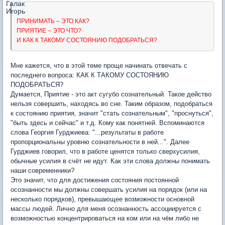
ПРИНИМАТЬ – ЭТО КАК?
ПРИЯТИЕ – ЭТО ЧТО?
И КАК К ТАКОМУ СОСТОЯНИЮ ПОДОБРАТЬСЯ?
Мне кажется, что в этой теме проще начинать отвечать с
последнего вопроса: КАК К ТАКОМУ СОСТОЯНИЮ
ПОДОБРАТЬСЯ?
Думается, Приятие - это акт сугубо сознательный. Такое действо
нельзя совершить, находясь во сне. Таким образом, подобраться
к состоянию приятия, значит "стать сознательным", "проснуться",
"быть здесь и сейчас" и т.д. Кому как понятней. Вспоминаются
слова Георгия Гурджиева: "...результаты в работе
пропорциональны уровню сознательности в ней...". Далее
Гурджиев говорил, что в работе ценятся только сверхусилия,
обычные усилия в счёт не идут. Как эти слова должны понимать
наши современники?
Это значит, что для достижения состояния постоянной
осознанности мы должны совершать усилия на порядок (или на
несколько порядков), превышающее возможности основной
массы людей. Лично для меня осознанность ассоциируется с
возможностью концентрироваться на ком или на чём либо не