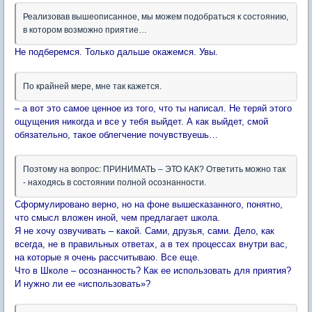
Реализовав вышеописанное, мы можем подобраться к состоянию,
в котором возможно приятие…
Не подберемся. Только дальше окажемся. Увы.
По крайней мере, мне так кажется.
– а вот это самое ценное из того, что ты написал. Не теряй этого
ощущения никогда и все у тебя выйдет. А как выйдет, смой
обязательно, такое облегчение почувствуешь…
Поэтому на вопрос: ПРИНИМАТЬ – ЭТО КАК? Ответить можно так
- находясь в состоянии полной осознанности.
Сформулировано верно, но на фоне вышесказанного, понятно,
что смысл вложен иной, чем предлагает школа.
Я не хочу озвучивать – какой. Сами, друзья, сами. Дело, как
всегда, не в правильных ответах, а в тех процессах внутри вас,
на которые я очень рассчитываю. Все еще.
Что в Школе – осознанность? Как ее использовать для приятия?
И нужно ли ее «использовать»?