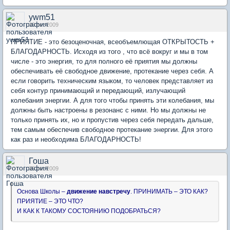
ywm51
30 окт 2009
ПРИЯТИЕ - это безоценочная, всеобъемлющая ОТКРЫТОСТЬ +
БЛАГОДАРНОСТЬ. Исходя из того , что всё вокруг и мы в том
числе - это энергия, то для полного её приятия мы должны
обеспечивать её свободное движение, протекание через себя. А
если говорить техническим языком, то человек представляет из
себя контур принимающий и передающий, излучающий
колебания энергии. А для того чтобы принять эти колебания, мы
должны быть настроены в резонанс с ними. Но мы должны не
только принять их, но и пропустив через себя передать дальше,
тем самым обеспечив свободное протекание энергии. Для этого
как раз и необходима БЛАГОДАРНОСТЬ!
Гоша
30 окт 2009
Основа Школы –
движение навстречу
. ПРИНИМАТЬ – ЭТО КАК?
ПРИЯТИЕ – ЭТО ЧТО?
И КАК К ТАКОМУ СОСТОЯНИЮ ПОДОБРАТЬСЯ?