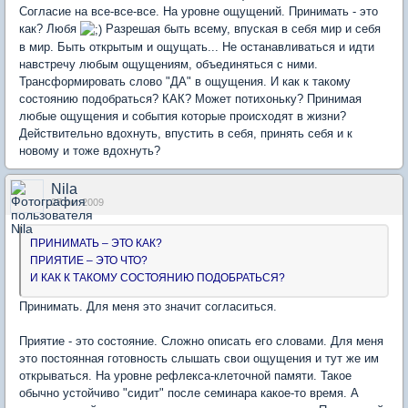
Согласие на все-все-все. На уровне ощущений. Принимать - это
как? Любя
Разрешая быть всему, впуская в себя мир и себя
в мир. Быть открытым и ощущать... Не останавливаться и идти
навстречу любым ощущениям, объединяться с ними.
Трансформировать слово "ДА" в ощущения. И как к такому
состоянию подобраться? КАК? Может потихоньку? Принимая
любые ощущения и события которые происходят в жизни?
Действительно вдохнуть, впустить в себя, принять себя и к
новому и тоже вдохнуть?
Nila
27 окт 2009
ПРИНИМАТЬ – ЭТО КАК?
ПРИЯТИЕ – ЭТО ЧТО?
И КАК К ТАКОМУ СОСТОЯНИЮ ПОДОБРАТЬСЯ?
Принимать. Для меня это значит согласиться.
Приятие - это состояние. Сложно описать его словами. Для меня
это постоянная готовность слышать свои ощущения и тут же им
открываться. На уровне рефлекса-клеточной памяти. Такое
обычно устойчиво "сидит" после семинара какое-то время. А