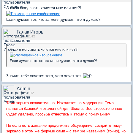
А как я могу знать хочется мне или нет?!
Если думает тот, кто за меня думает, что я думаю?!
Галак Игорь
26 июл 2012
А как я могу знать хочется мне или нет?!
Если думает тот, кто за меня думает, что я думаю?!
Значит, тебе хочется того, чего хочет тот.
Admin
02 окт 2012
Тема зарыта окончательно. Находится на модерации. Тема
является базовой и эталонной для Школы. Все второстепенное
будет удалено, просьба отнестись к этому с пониманием.
Но если есть желание продолжить обсуждение, создайте тему-
зеркало в этом же форуме сами – с тем же названием (точно), но