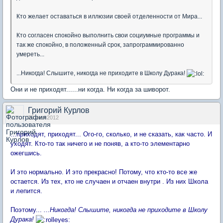
Кто желает оставаться в иллюзии своей отделенности от Мира...
Кто согласен спокойно выполнить свои социумные программы и
так же спокойно, в положенный срок, запрограммированно
умереть...
...Никогда! Слышите, никогда не приходите в Школу Дурака!
Они и не приходят......ни когда. Ни когда за шиворот.
Григорий Курлов
20 июл 2012
...приходят, приходят... Ого-го, сколько, и не сказать, как часто. И
уходят. Кто-то так ничего и не поняв, а кто-то элементарно
ожегшись.
И это нормально. И это прекрасно! Потому, что кто-то все же
остается. Из тех, кто не случаен и отчаен внутри . Из них Школа
и лепится.
Поэтому...
...Никогда! Слышите, никогда не приходите в Школу
Дурака!