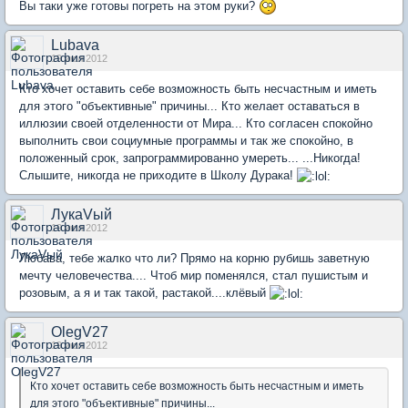
Вы таки уже готовы погреть на этом руки?
Lubava
19 июл 2012
Кто хочет оставить себе возможность быть несчастным и иметь
для этого "объективные" причины... Кто желает оставаться в
иллюзии своей отделенности от Мира... Кто согласен спокойно
выполнить свои социумные программы и так же спокойно, в
положенный срок, запрограммированно умереть... ...Никогда!
Слышите, никогда не приходите в Школу Дурака!
ЛукаVый
19 июл 2012
Любава, тебе жалко что ли? Прямо на корню рубишь заветную
мечту человечества.... Чтоб мир поменялся, стал пушистым и
розовым, а я и так такой, растакой....клёвый
OlegV27
19 июл 2012
Кто хочет оставить себе возможность быть несчастным и иметь
для этого "объективные" причины...