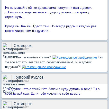
Но не мешайте ей, когда она сама постучит к вам в двери.
...Попросить воды напиться... дорогу узнать... сигаретку
стрельнуть...
Вроде бы. Как бы. Где-то там. Но всегда рядом и каждый раз
много ближе, чем вы думали.
Скоморох
21 июл 2012
Гриша! Как ты живёшь с этим?!
Как
ты всё вот это, вот так вот, перекрякиваешь?! Ты о других
подумал?!
Григорий Курлов
21 июл 2012
...о других - это о тебе? Нет. Зачем я буду думать о тебе? Ты о
себе думай сам. Если тебе хочется о себе думать.
Скоморох
23 июл 2012