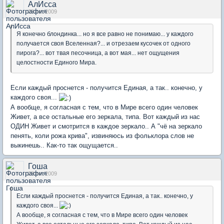
АлИсса
28 окт 2009
Я конечно блондинка... но я все равно не понимаю... у каждого
получается своя Вселенная?... и отрезаем кусочек от одного
пирога?... вот твая песочница, а вот мая... нет ощущения
целостности Единого Мира.
Если каждый проснется - получится Единая, а так.. конечно, у
каждого своя...
А вообще, я согласная с тем, что в Мире всего один человек
Живет, а все остальные его зеркала, типа. Вот каждый из нас
ОДИН Живет и смотрится в каждое зеркало.. А "чё на зеркало
пенять, коли рожа крива", извиняюсь из фольклора слов не
выкинешь.. Как-то так ощущается..
Гоша
28 окт 2009
Если каждый проснется - получится Единая, а так.. конечно, у
каждого своя...
А вообще, я согласная с тем, что в Мире всего один человек