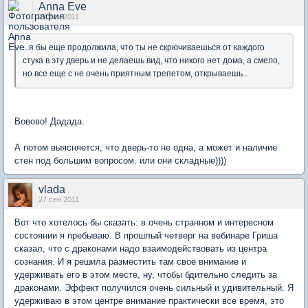
Anna Eve
27 сен 2011
...я бы еще продолжила, что ты не скрючиваешься от каждого
стука в эту дверь и не делаешь вид, что никого нет дома, а смело,
но все еще с не очень приятным трепетом, открываешь...
Вовово! Дадада.
А потом выясняется, что дверь-то не одна, а может и наличие
стен под большим вопросом. или они складные))))
vlada
27 сен 2011
Вот что хотелось бы сказать: в очень странном и интересном
состоянии я пребываю. В прошлый четверг на вебинаре Гриша
сказал, что с драконами надо взаимодействовать из центра
сознания. И я решила разместить там свое внимание и
удерживать его в этом месте, ну, чтобы бдительно следить за
драконами. Эффект получился очень сильный и удивительный. Я
удерживаю в этом центре внимание практически все время, это