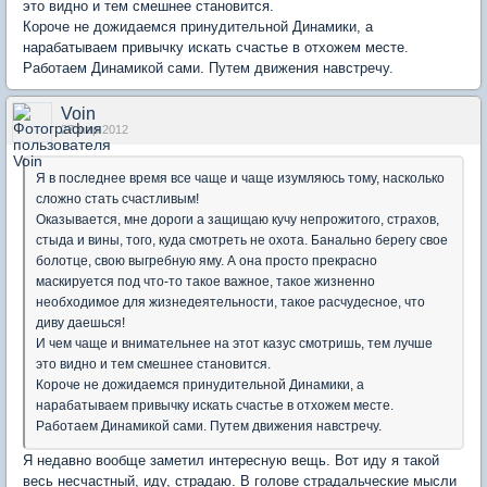
это видно и тем смешнее становится.
Короче не дожидаемся принудительной Динамики, а
нарабатываем привычку искать счастье в отхожем месте.
Работаем Динамикой сами. Путем движения навстречу.
Voin
27 мар 2012
Я в последнее время все чаще и чаще изумляюсь тому, насколько
сложно стать счастливым!
Оказывается, мне дороги а защищаю кучу непрожитого, страхов,
стыда и вины, того, куда смотреть не охота. Банально берегу свое
болотце, свою выгребную яму. А она просто прекрасно
маскируется под что-то такое важное, такое жизненно
необходимое для жизнедеятельности, такое расчудесное, что
диву даешься!
И чем чаще и внимательнее на этот казус смотришь, тем лучше
это видно и тем смешнее становится.
Короче не дожидаемся принудительной Динамики, а
нарабатываем привычку искать счастье в отхожем месте.
Работаем Динамикой сами. Путем движения навстречу.
Я недавно вообще заметил интересную вещь. Вот иду я такой
весь несчастный, иду, страдаю. В голове страдальческие мысли