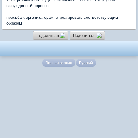
вынужденный перенос
просьба к организаторам, отреагировать соответствующим
образом
Поделиться
Поделиться
Полная версия
Русский