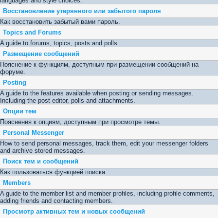
languages and style choices.
Восстановление утерянного или забытого пароля
Как восстановить забытый вами пароль.
Topics and Forums
A guide to forums, topics, posts and polls.
Размещение сообщений
Пояснение к функциям, доступным при размещении сообщений на
форуме.
Posting
A guide to the features available when posting or sending messages.
Including the post editor, polls and attachments.
Опции тем
Пояснения к опциям, доступным при просмотре темы.
Personal Messenger
How to send personal messages, track them, edit your messenger folders
and archive stored messages.
Поиск тем и сообщений
Как пользоваться функцией поиска.
Members
A guide to the member list and member profiles, including profile comments,
adding friends and contacting members.
Просмотр активных тем и новых сообщений