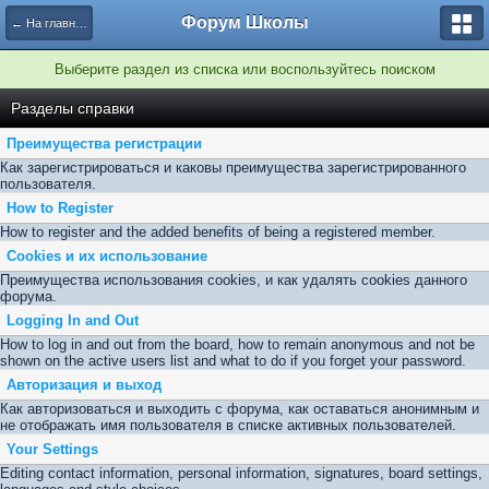
Форум Школы
← На главную страницу
Выберите раздел из списка или воспользуйтесь поиском
Разделы справки
Преимущества регистрации
Как зарегистрироваться и каковы преимущества зарегистрированного
пользователя.
How to Register
How to register and the added benefits of being a registered member.
Cookies и их использование
Преимущества использования cookies, и как удалять cookies данного
форума.
Logging In and Out
How to log in and out from the board, how to remain anonymous and not be
shown on the active users list and what to do if you forget your password.
Авторизация и выход
Как авторизоваться и выходить с форума, как оставаться анонимным и
не отображать имя пользователя в списке активных пользователей.
Your Settings
Editing contact information, personal information, signatures, board settings,