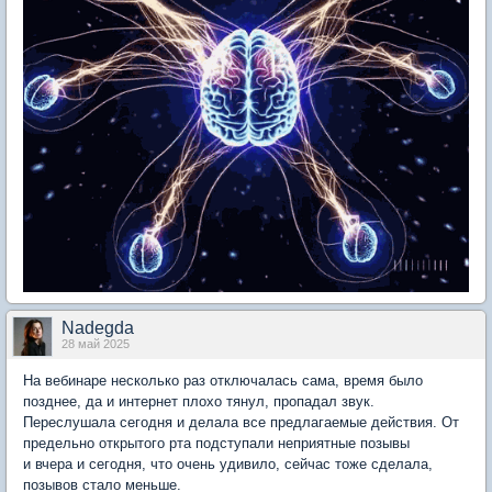
Nadegda
28 май 2025
На вебинаре несколько раз отключалась сама, время было
позднее, да и интернет плохо тянул, пропадал звук.
Переслушала сегодня и делала все предлагаемые действия. От
предельно открытого рта подступали неприятные позывы
и вчера и сегодня, что очень удивило, сейчас тоже сделала,
позывов стало меньше.