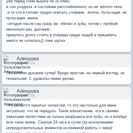
уже перед сном вышла на 10 плюс
в сон уходила в состоянии расслабленного, но не вялого тела
и то что в голове трудно описать словами, волны, пульсация -не
пульсация -жизнь
сегодня после сна сразу же яблоко в зубы, потом с пробкой
несколько раз, дыхание...
пришлось долго стоять в очереди среди людей и пришибить
никого не хотелось)) тоже шутка
Аленушка
30 май 2025
Технология дыхания супер! Вроде простая, на первый взгляд, но
гениальная. С удовольствием делаю.
Аленушка
30 май 2025
Что касается зажатых челюстей, то это настолько для меня
актуально, что не передать. Такое впечатление, что я своими
зажатыми челюстями не только разрушила все зубы, но и вообще
всю свою жизнь. Сжатые 24 часа в сутки (за исключением
непродолжительных моментов осознанной работы с ними)