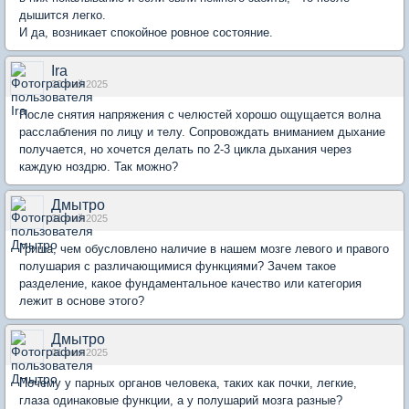
дышится легко.
И да, возникает спокойное ровное состояние.
Ira
30 май 2025
После снятия напряжения с челюстей хорошо ощущается волна
расслабления по лицу и телу. Сопровождать вниманием дыхание
получается, но хочется делать по 2-3 цикла дыхания через
каждую ноздрю. Так можно?
Дмытро
31 май 2025
Гриша, чем обусловлено наличие в нашем мозге левого и правого
полушария с различающимися функциями? Зачем такое
разделение, какое фундаментальное качество или категория
лежит в основе этого?
Дмытро
01 июн 2025
Почему у парных органов человека, таких как почки, легкие,
глаза одинаковые функции, а у полушарий мозга разные?