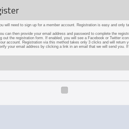
ister
 you will need to sign up for a member account. Registration is easy and only
 You can then provide your email address and password to complete the registr
 out the registration form. If enabled, you will see a Facebook or Twitter ico
our account. Registration via this method takes only 3 clicks and will return y
fy your email address by clicking a link in an email that we will send you. If 