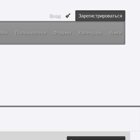
Вход
Зарегистрироваться
олы
Пользователи
Форумы
Календарь
Книги