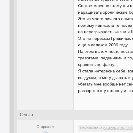
Соответственно этому я и
наращивать хронические боле
Это из моего личного опыта
поэтому написала те посты
на неразрывность жизни и 
Это не пересказ Гришиных 
ещё в далеком 2006 году.
На этом в этом посте поста
тревогами, падениями и под
сравнить по факту.
Я стала интересна себе, в
воздухом, я могу дышать и 
убегать мне вообще нет сейч
разворот в эту сторону и ша
Олька
Старожил
Опубликовано
23 Июль 2026 - 08: