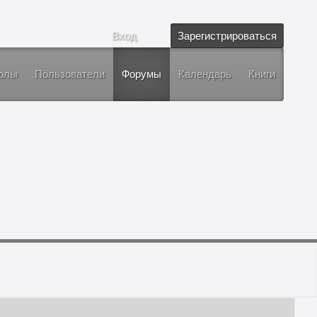
Вход
Зарегистрироваться
олы
Пользователи
Форумы
Календарь
Книги