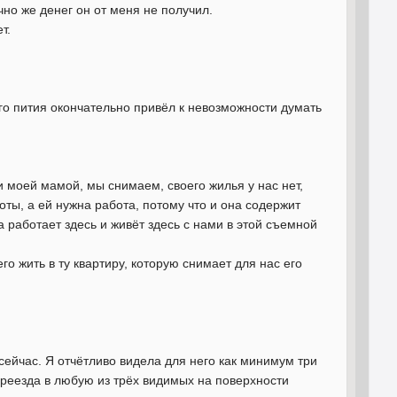
но же денег он от меня не получил.
т.
о пития окончательно привёл к невозможности думать
 и моей мамой, мы снимаем, своего жилья у нас нет,
оты, а ей нужна работа, потому что и она содержит
а работает здесь и живёт здесь с нами в этой съемной
его жить в ту квартиру, которую снимает для нас его
сейчас. Я отчётливо видела для него как минимум три
ереезда в любую из трёх видимых на поверхности