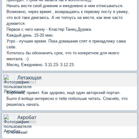
Начать вести свой дневник и ежедневно в нем отписываться.
Возможно, через время , возвращаясь к первому посту я увижу,
что всё таки двигаюсь. А не топчусь на месте, как мне часто
думается.
Первое с чего начну - Кластер Танец Дурака.
Каждый день. 15-20 мин.
Утро - лучшее время. Пока домашние спят я принадлежу сама
себе.
Хотелось бы обозначить срок, что то конкретное для моего
ментала. :-)
Месяц. Ежедневно. 3.11.23- 3.12.23.
Летающая
03 ноя 2023
Вероника, привет. Как здорово, ещё один авторский портал.
Было б вобще интересно о тебе побольше читать. Спасибо, что
решилась начать.
Акробат
04 ноя 2023
С почином!