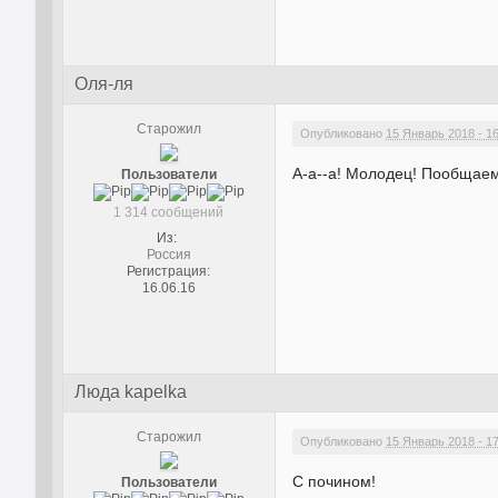
Оля-ля
Старожил
Опубликовано
15 Январь 2018 - 1
А-а--а! Молодец! Пообщае
Пользователи
1 314 сообщений
Из:
Россия
Регистрация:
16.06.16
Люда kapelka
Старожил
Опубликовано
15 Январь 2018 - 1
С почином!
Пользователи