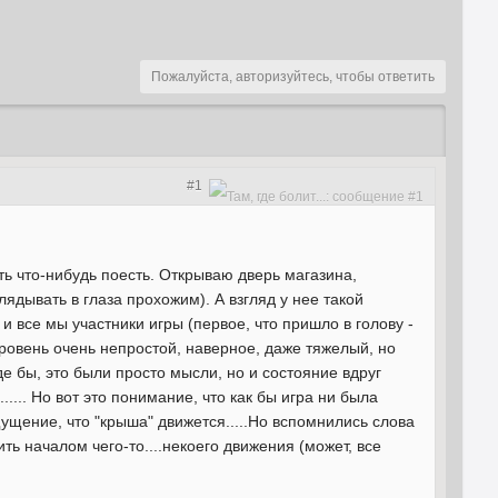
Пожалуйста, авторизуйтесь, чтобы ответить
#1
ить что-нибудь поесть. Открываю дверь магазина,
лядывать в глаза прохожим). А взгляд у нее такой
 и все мы участники игры (первое, что пришло в голову -
уровень очень непростой, наверное, даже тяжелый, но
оде бы, это были просто мысли, но и состояние вдруг
..... Но вот это понимание, что как бы игра ни была
ощущение, что "крыша" движется.....Но вспомнились слова
ть началом чего-то....некоего движения (может, все