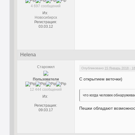
4 697 сообщений
Из:
Новосибирск
Регистрация:
03.03.12
Helena
Старожил
Опубликовано
15 Январь 2018 - 1
С открытием веточки)
Пользователи
12 444 сообщений
что когда человек обнаруживае
Из:
.
Регистрация:
Пешки обладают возможност
09.03.17