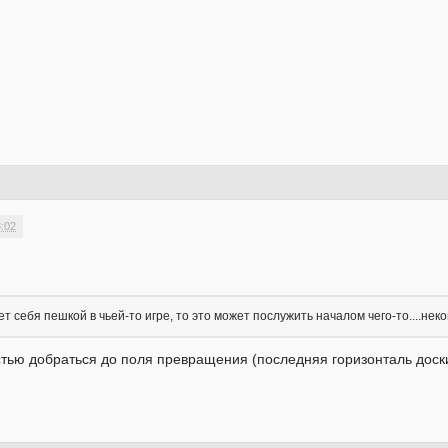
8:02
т себя пешкой в чьей-то игре, то это может послужить началом чего-то....неко
ью добраться до поля превращения (последняя горизонталь доски)