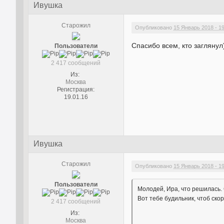
Ивушка
Старожил
Опубликовано
15 Январь 2018 - 1
Спасибо всем, кто заглянул
Пользователи
2 417 сообщений
Из:
Москва
Регистрация:
19.01.16
Ивушка
Старожил
Опубликовано
15 Январь 2018 - 1
Пользователи
Молодей, Ира, что решилась.
Вот тебе будильник, чтоб ско
2 417 сообщений
Из:
Москва