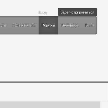
Вход
Зарегистрироваться
олы
Пользователи
Форумы
Календарь
Книги