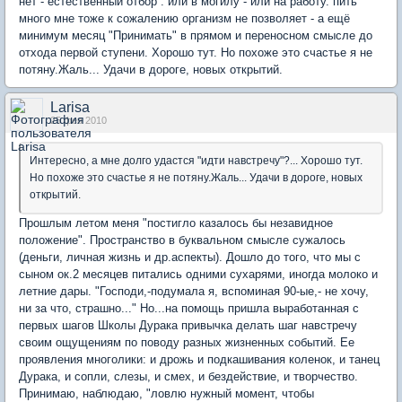
нет - естественный отбор : или в могилу - или на работу. пить
много мне тоже к сожалению организм не позволяет - а ещё
минимум месяц "Принимать" в прямом и переносном смысле до
отхода первой ступени. Хорошо тут. Но похоже это счастье я не
потяну.Жаль... Удачи в дороге, новых открытий.
Larisa
25 фев 2010
Интересно, а мне долго удастся "идти навстречу"?... Хорошо тут.
Но похоже это счастье я не потяну.Жаль... Удачи в дороге, новых
открытий.
Прошлым летом меня "постигло казалось бы незавидное
положение". Пространство в буквальном смысле сужалось
(деньги, личная жизнь и др.аспекты). Дошло до того, что мы с
сыном ок.2 месяцев питались одними сухарями, иногда молоко и
летние дары. "Господи,-подумала я, вспоминая 90-ые,- не хочу,
ни за что, страшно..." Но...на помощь пришла выработанная с
первых шагов Школы Дурака привычка делать шаг навстречу
своим ощущениям по поводу разных жизненных событий. Ее
проявления многолики: и дрожь и подкашивания коленок, и танец
Дурака, и сопли, слезы, и смех, и бездействие, и творчество.
Принимаю, наблюдаю, "ловлю нужный момент, чтобы