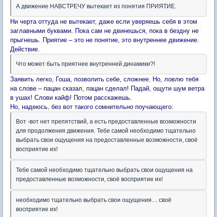
А движение НАВСТРЕЧУ вытекает из понятия ПРИЯТИЕ.
Ни черта оттуда не вытекает, даже если уверяешь себя в этом
заглавными буквами. Пока сам не двинешься, пока в бездну не
прыгнешь. Приятие – это не понятие, это внутреннее движение.
Действие.
Что может быть приятнее внутренней динамики?!
Заявить легко, Гоша, позволить себе, сложнее. Но, ловлю тебя
на слове – пацан сказал, пацан сделал! Падай, ощути шум ветра
в ушах! Слови кайф! Потом расскажешь.
Но, надеюсь, без вот такого сомнительно поучающего:
Вот -вот нет препятствий, а есть предоставленные возможности
для продолжения движения. Тебе самой необходимо тщательно
выбрать свои ощущения на предоставленные возможности, своё
восприятие их!
Тебе самой необходимо тщательно выбрать свои ощущения на
предоставленные возможности, своё восприятие их!
необходимо тщательно выбрать свои ощущения… своё
восприятие их!