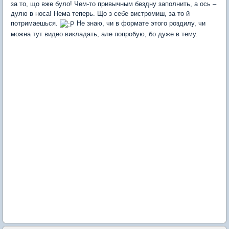
за то, що вже було! Чем-то привычным бездну заполнить, а ось –
дулю в носа! Нема теперь. Що з себе вистромиш, за то й
потримаешься.
Не знаю, чи в формате этого роздилу, чи
можна тут видео викладать, але попробую, бо дуже в тему.