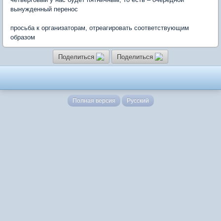
вынужденный перенос
просьба к организаторам, отреагировать соответствующим
образом
Поделиться
Поделиться
Полная версия
Русский