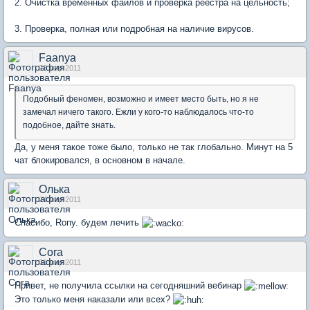
2. Очистка временных файлов и проверка реестра на цельность;
3. Проверка, полная или подробная на наличие вирусов.
Faanya
23 мар 2011
Подобный феномен, возможно и имеет место быть, но я не
замечал ничего такого. Ежли у кого-то наблюдалось что-то
подобное, дайте знать.
Да, у меня такое тоже было, только не так глобально. Минут на 5
чат блокировался, в основном в начале.
Олька
24 мар 2011
Спасибо, Rony. будем лечить
Cora
31 мар 2011
Привет, не получила ссылки на сегодняшний вебинар
Это только меня наказали или всех?