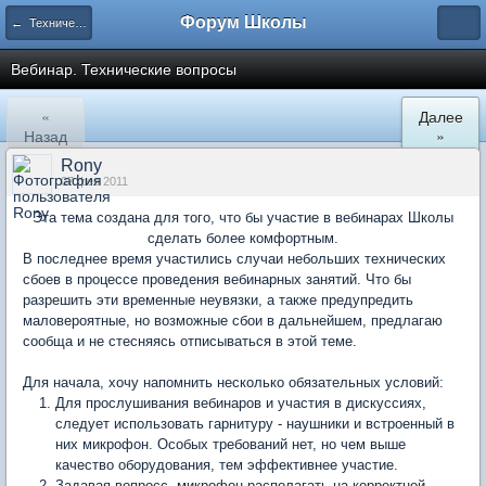
Форум Школы
← Технический отдел
Вебинар. Технические вопросы
«
Далее
Назад
»
Rony
07 фев 2011
Эта тема создана для того, что бы участие в вебинарах Школы
сделать более комфортным.
В последнее время участились случаи небольших технических
сбоев в процессе проведения вебинарных занятий. Что бы
разрешить эти временные неувязки, а также предупредить
маловероятные, но возможные сбои в дальнейшем, предлагаю
сообща и не стесняясь отписываться в этой теме.
Для начала, хочу напомнить несколько обязательных условий:
Для прослушивания вебинаров и участия в дискуссиях,
следует использовать гарнитуру - наушники и встроенный в
них микрофон. Особых требований нет, но чем выше
качество оборудования, тем эффективнее участие.
Задавая вопросс, микрофон располагать на корректной