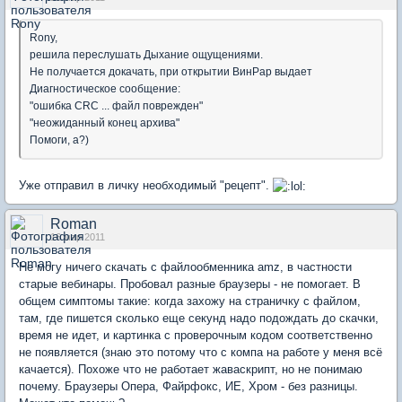
Rony,
решила переслушать Дыхание ощущениями.
Не получается докачать, при открытии ВинРар выдает
Диагностическое сообщение:
"ошибка CRC ... файл поврежден"
"неожиданный конец архива"
Помоги, а?)
Уже отправил в личку необходимый "рецепт".
Roman
16 мар 2011
Не могу ничего скачать с файлообменника amz, в частности
старые вебинары. Пробовал разные браузеры - не помогает. В
общем симптомы такие: когда захожу на страничку с файлом,
там, где пишется сколько еще секунд надо подождать до скачки,
время не идет, и картинка с проверочным кодом соответственно
не появляется (знаю это потому что с компа на работе у меня всё
качается). Похоже что не работает жаваскрипт, но не понимаю
почему. Браузеры Опера, Файрфокс, ИЕ, Хром - без разницы.