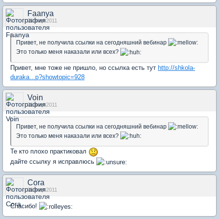
Faanya
31 мар 2011
Привет, не получила ссылки на сегодняшний вебинар
Это только меня наказали или всех?
Привет, мне тоже не пришло, но ссылка есть тут
http://shkola-
duraka...p?showtopic=928
Voin
31 мар 2011
Привет, не получила ссылки на сегодняшний вебинар
Это только меня наказали или всех?
Те кто плохо практиковал
дайте ссылку я исправлюсь
Cora
31 мар 2011
Спасибо!