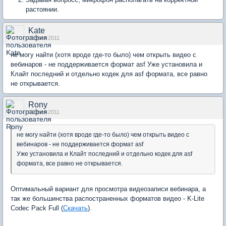
растоянии.
Kate
15 фев 2011
не могу найти (хотя вроде где-то было) чем открыть видео с
вебинаров - не поддерживается формат asf Уже установила и
Клайт последний и отдельно кодек для asf формата, все равно
не открывается.
Rony
16 фев 2011
не могу найти (хотя вроде где-то было) чем открыть видео с
вебинаров - не поддерживается формат asf
Уже установила и Клайт последний и отдельно кодек для asf
формата, все равно не открывается.
Оптимальный вариант для просмотра видеозаписи вебинара, а
так же большинства распостраненных форматов видео - K-Lite
Codec Pack Full (
Скачать
).