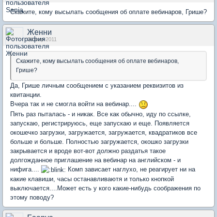
Скажите, кому высылать сообщения об оплате вебинаров, Грише?
Женни
04 мар 2011
Скажите, кому высылать сообщения об оплате вебинаров,
Грише?
Да, Грише личным сообщением с указанием реквизитов из
квитанции.
Вчера так и не смогла войти на вебинар....
Пять раз пыталась - и никак. Все как обычно, иду по ссылке,
запускаю, регистрируюсь, еще запускаю и еще. Появляется
окошечко загрузки, загружается, загружается, квадратиков все
больше и больше. Полностью загружается, окошко загрузки
закрывается и вроде вот-вот должно раздатья такое
долгожданное приглашение на вебинар на английском - и
нифига....
Комп зависает наглухо, не реагирует ни на
какие клавиши, часы останавливаютя и только кнопкой
выключается....Может есть у кого какие-нибудь соображения по
этому поводу?