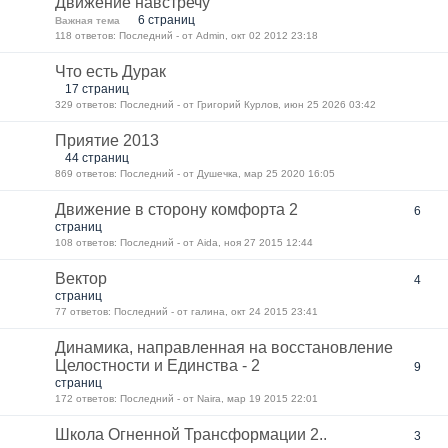
Движение навстречу
6 страниц
Важная тема
118 ответов: Последний - от Admin, окт 02 2012 23:18
Что есть Дурак
17 страниц
329 ответов: Последний - от Григорий Курлов, июн 25 2026 03:42
Приятие 2013
44 страниц
869 ответов: Последний - от Душечка, мар 25 2020 16:05
Движение в сторону комфорта 2
6
страниц
108 ответов: Последний - от Aida, ноя 27 2015 12:44
Вектор
4
страниц
77 ответов: Последний - от галина, окт 24 2015 23:41
Динамика, направленная на восстановление
Целостности и Единства - 2
9
страниц
172 ответов: Последний - от Naira, мар 19 2015 22:01
Школа Огненной Трансформации 2..
3