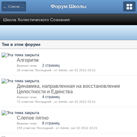
Форум Школы
← Список категорий
Школа Холистического Сознания
Тем в этом форуме
Алгоритм
2 страниц
Важная тема
20 ответов: Последний - от Admin, окт 02 2012 23:21
Динамика, направленная на восстановление
Целостности и Единства
4 страниц
Важная тема
72 ответов: Последний - от Admin, окт 02 2012 23:21
Слепое пятно
8 страниц
Важная тема
155 ответов: Последний - от Admin, окт 02 2012 23:21