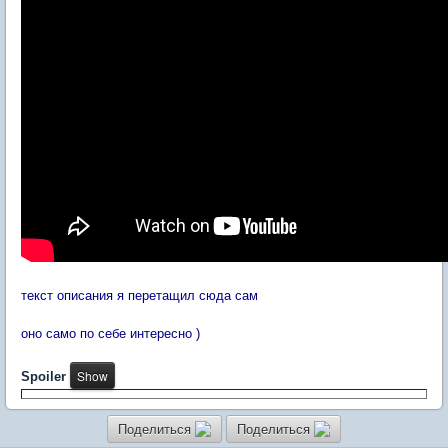
текст описания я перетащил сюда сам
оно само по себе интересно )
Spoiler
Поделиться
Поделиться