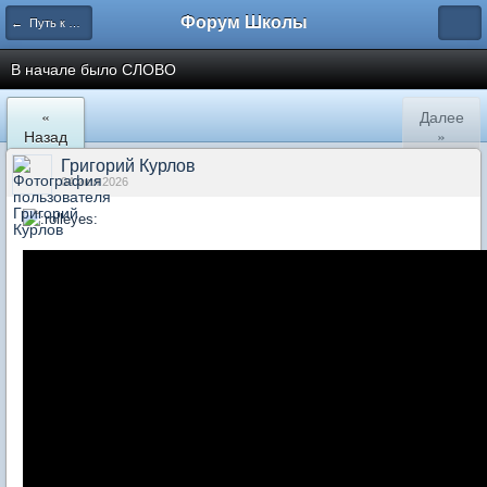
Форум Школы
← Путь к Дураку
В начале было СЛОВО
«
Далее
Назад
»
Григорий Курлов
04 июл 2026