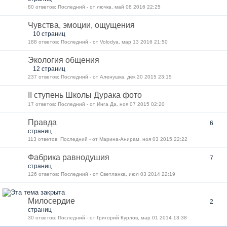
80 ответов: Последний - от лючка, май 08 2016 22:25
Чувства, эмоции, ощущения
10 страниц
188 ответов: Последний - от Volodya, мар 13 2016 21:50
Экология общения
12 страниц
237 ответов: Последний - от Аленушка, дек 20 2015 23:15
II ступень Школы Дурака фото
17 ответов: Последний - от Инга Да, ноя 07 2015 02:20
Правда
6
страниц
113 ответов: Последний - от Марина-Анирам, ноя 03 2015 22:22
Фабрика равнодушия
7
страниц
126 ответов: Последний - от Светланка, июл 03 2014 22:19
Милосердие
2
страниц
30 ответов: Последний - от Григорий Курлов, мар 01 2014 13:38