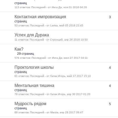
страниц
113 ответов: Последний - от Инга Да, ноя 01 2018 04:26
Контактная импровизация
3
страниц
53 ответов: Последний - от Larisa, май 05 2018 22:45
Успех для Дурака
11 ответов: Последний - от Стронций, апр 26 2018 10:50
Как?
29 страниц
576 ответов: Последний - от Инга Да, июл 27 2017 04:11
Проктология школы
4
страниц
61 ответов: Последний - от Галак Игорь, май 17 2017 15:10
Ментальная тишина
4
страниц
78 ответов: Последний - от Галак Игорь, апр 30 2017 01:20
Мудрость рядом
5
страниц
89 ответов: Последний - от Marzia, апр 28 2017 08:47