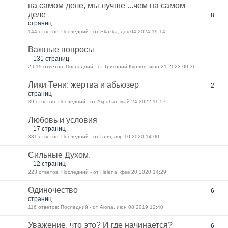
на самом деле, мы лучше ...чем на самом
деле
8
страниц
144 ответов: Последний - от Skazka, дек 04 2024 19:14
Важные вопросы
131 страниц
2 619 ответов: Последний - от Григорий Курлов, июн 21 2023 00:36
Лики Тени: жертва и абьюзер
2
страниц
39 ответов: Последний - от Акробат, май 24 2022 11:57
Любовь и условия
17 страниц
331 ответов: Последний - от Галя, апр 10 2020 14:00
Сильные Духом.
12 страниц
223 ответов: Последний - от Helena, фев 20 2020 14:29
Одиночество
6
страниц
116 ответов: Последний - от Alona, июн 08 2019 12:40
Уважение, что это? И где начинается?
6