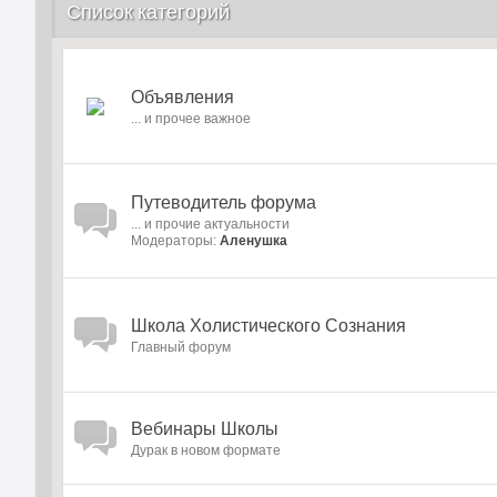
Список категорий
Объявления
... и прочее важное
Путеводитель форума
... и прочие актуальности
Модераторы:
Аленушка
Школа Холистического Сознания
Главный форум
Вебинары Школы
Дурак в новом формате