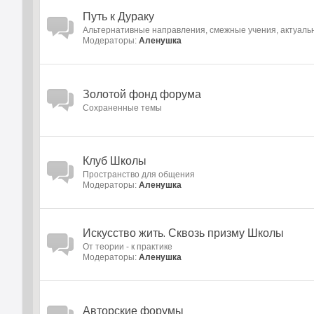
Путь к Дураку
Альтернативные направления, смежные учения, актуал
Модераторы:
Аленушка
Золотой фонд форума
Cохраненные темы
Клуб Школы
Пространство для общения
Модераторы:
Аленушка
Искусство жить. Сквозь призму Школы
От теории - к практике
Модераторы:
Аленушка
Авторские форумы