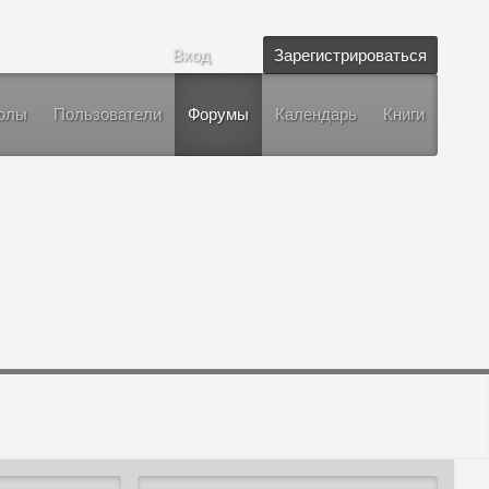
Вход
Зарегистрироваться
олы
Пользователи
Форумы
Календарь
Книги