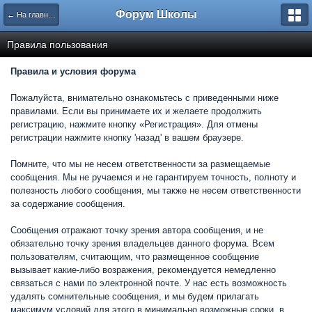
Форум Школы
← На главную страницу
Правила пользования
Правила и условия форума
Пожалуйста, внимательно ознакомьтесь с приведенными ниже
правилами. Если вы принимаете их и желаете продолжить
регистрацию, нажмите кнопку «Регистрация». Для отмены
регистрации нажмите кнопку 'назад' в вашем браузере.
Помните, что мы не несем ответственности за размещаемые
сообщения. Мы не ручаемся и не гарантируем точность, полноту и
полезность любого сообщения, мы также не несем ответственности
за содержание сообщения.
Сообщения отражают точку зрения автора сообщения, и не
обязательно точку зрения владельцев данного форума. Всем
пользователям, считающим, что размещенное сообщение
вызывает какие-либо возражения, рекомендуется немедленно
связаться с нами по электронной почте. У нас есть возможность
удалять сомнительные сообщения, и мы будем прилагать
максимум условий для этого в минимально возможные сроки, в