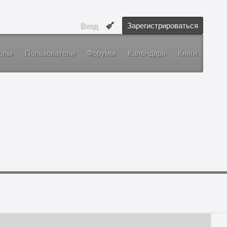
Вход
Зарегистрироваться
олы
Пользователи
Форумы
Календарь
Книги