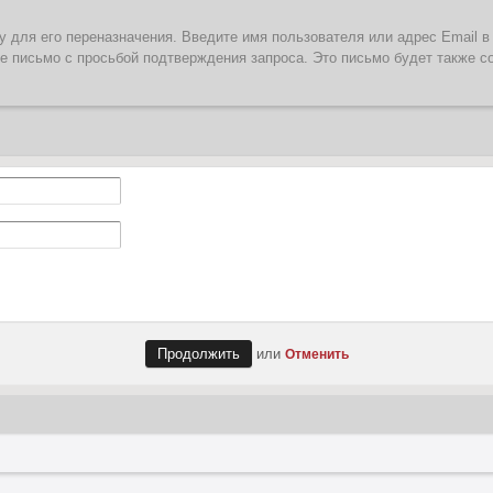
 для его переназначения. Введите имя пользователя или адрес Email в
те письмо с просьбой подтверждения запроса. Это письмо будет также с
или
Отменить