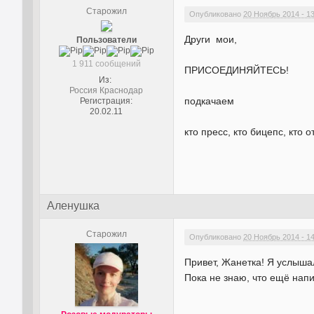
Старожил
Опубликовано
20 Ноябрь 2014 - 1
Други мои,
Пользователи
1 911 сообщений
ПРИСОЕДИНЯЙТЕСЬ!
Из:
Россия Краснодар
подкачаем
Регистрация:
20.02.11
кто пресс, кто бицепс, кто 
Аленушка
Старожил
Опубликовано
20 Ноябрь 2014 - 1
Привет, Жанетка!
Я услыша
Пока не знаю, что ещё напи