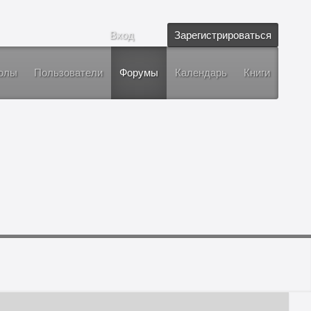
Вход
Зарегистрироваться
олы
Пользователи
Форумы
Календарь
Книги