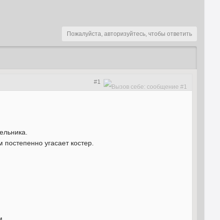
Пожалуйста, авторизуйтесь, чтобы ответить
#1
ельника.
 постепенно угасает костер.
м.