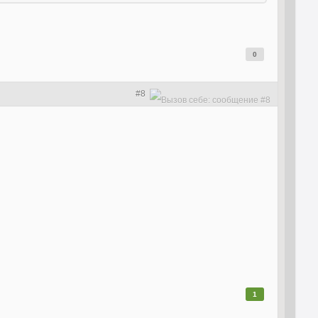
0
#8
1