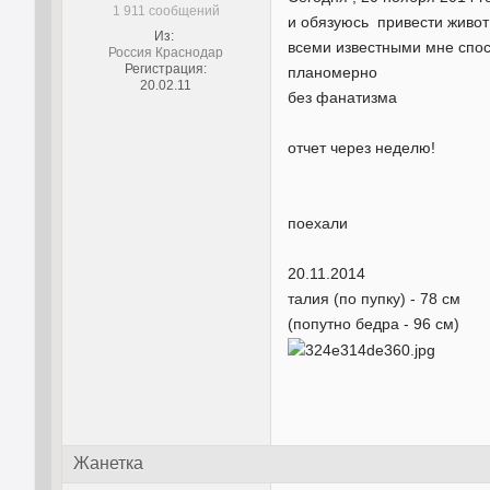
1 911 сообщений
и обязуюсь привести живот
Из:
всеми известными мне спо
Россия Краснодар
Регистрация:
планомерно
20.02.11
без фанатизма
отчет через неделю!
поехали
20.11.2014
талия (по пупку) - 78 см
(попутно бедра - 96 см)
Жанетка