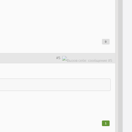
0
#5
1