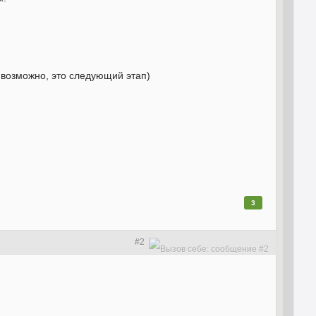
. возможно, это следующий этап)
3
#2