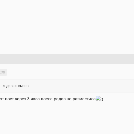
9:38
да я делаю вызов
тот пост через 3 часа после родов не разместила