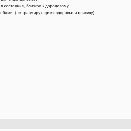
 в состояние, близкое к дородовому
собами (не травмирующими здоровье и психику)