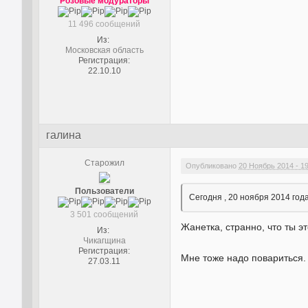
Розовые модураторы
11 496 сообщений
Из:
Московская область
Регистрация:
22.10.10
галина
Старожил
Опубликовано
20 Ноябрь 2014 - 1
Пользователи
Сегодня , 20 ноября 2014 го
3 501 сообщений
Жанетка, странно, что ты э
Из:
Чикагщина
Регистрация:
Мне тоже надо повариться.
27.03.11