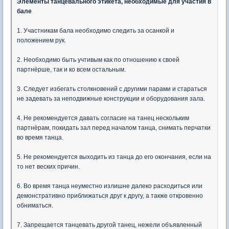
Элементы танцевального этикета, необходимые для участия в
бале
1. Участникам бала необходимо следить за осанкой и
положением рук.
2. Необходимо быть учтивым как по отношению к своей
партнёрше, так и ко всем остальным.
3. Следует избегать столкновений с другими парами и стараться
не задевать за неподвижные конструкции и оборудования зала.
4. Не рекомендуется давать согласие на танец нескольким
партнёрам, покидать зал перед началом танца, снимать перчатки
во время танца.
5. Не рекомендуется выходить из танца до его окончания, если на
то нет веских причин.
6. Во время танца неуместно излишне далеко расходиться или
демонстративно приближаться друг к другу, а также откровенно
обниматься.
7. Запрещается танцевать другой танец, нежели объявленный