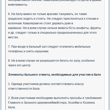
комплименты.
6. На балу важно не только красиво танцевать, но также
грациозно ходить и стоять. Не следует прислоняться к стенам и
колоннам. Кавалерам не стоит держать руки в
карманах. Ни в коем случае нельзя жевать! Есть конфеты, фрукты
и др. следует только в специально предназначенных для этого
местах.
7. При входе в бальный зал следует отключить мобильные
телефоны и снять наушники.
8. Ни в коем случае не разрешается бегать по залу, особенно
через его центр.
Элементы бального этикета, необходимые для участия в бале
1. Одежда участников должна соответствовать классу
ответственности бала.
2. Всем участникам необходимо выполнять просьбы и требования
Главного и Зального церемониймейстера, Хозяйки и Хозяина
бала.