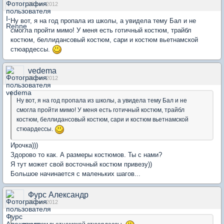
25 сен 2012
Ну вот, я на год пропала из школы, а увидела тему Бал и не
смогла пройти мимо! У меня есть готичный костюм, трайбл
костюм, беллидансовый костюм, сари и костюм вьетнамской
стюардессы.
vedema
25 сен 2012
Ну вот, я на год пропала из школы, а увидела тему Бал и не
смогла пройти мимо! У меня есть готичный костюм, трайбл
костюм, беллидансовый костюм, сари и костюм вьетнамской
стюардессы.
Ирочка)))
Здорово то как. А размеры костюмов. Ты с нами?
Я тут может свой восточный костюм привезу))
Большое начинается с маленьких шагов...
Фурс Александр
25 сен 2012