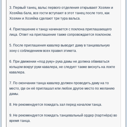
3. Первый танец, вальс первого отделения открывают Хозяин и
Хозяйка бала, все гости вступают в этот танец после того, как
Хозяин и Хозяйка сделают три тура вальса.
4. Приглашение к танцу начинается с поклона приглашающего
лица. Ответ на приглашение также сопровождается поклоном.
5. После приглашения кавалер выводит даму в танцевальную
зону с соблюдением всех правил этикета.
6. При движении «под руку» рука дамы не должна обвиваться
кольцом вокруг руки кавалера, не следует также виснуть на локте
кавалера.
7. По окончании танца кавалер должен проводить даму на то
место, где он её приглашал или любое другое место по желанию
дамы.
8. Не рекомендуется покидать зал перед началом танца.
9. Не рекомендуется покидать танцевальный ордер (партнёра) во
время танца.