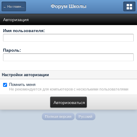
Форум Школы
← На главную страницу
Авторизация
Имя пользователя:
Пароль:
Настройки авторизации
Помнить меня
Не рекомендуется для компьютеров с несколькими пользователями
Полная версия
Русский