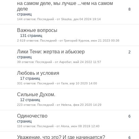
на самом деле, мы лучше ...чем на самом
деле
8
страниц
144 ответов: Последний - от Skazka, дек 04 2024 19:14
Важные вопросы
131 страниц
2 619 ответов: Последний - от Григорий Курлов, июн 21 2023 00:36
Лики Тени: жертва и абьюзер
2
страниц
39 ответов: Последний - от Акробат, май 24 2022 11:57
Любовь и условия
17 страниц
331 ответов: Последний - от Галя, апр 10 2020 14:00
Сильные Духом.
12 страниц
223 ответов: Последний - от Helena, фев 20 2020 14:29
Одиночество
6
страниц
116 ответов: Последний - от Alona, июн 08 2019 12:40
Уважение, что это? И где начинается?
6