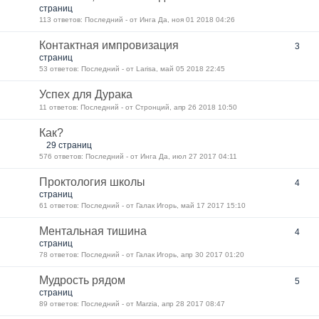
страниц
113 ответов: Последний - от Инга Да, ноя 01 2018 04:26
Контактная импровизация
3
страниц
53 ответов: Последний - от Larisa, май 05 2018 22:45
Успех для Дурака
11 ответов: Последний - от Стронций, апр 26 2018 10:50
Как?
29 страниц
576 ответов: Последний - от Инга Да, июл 27 2017 04:11
Проктология школы
4
страниц
61 ответов: Последний - от Галак Игорь, май 17 2017 15:10
Ментальная тишина
4
страниц
78 ответов: Последний - от Галак Игорь, апр 30 2017 01:20
Мудрость рядом
5
страниц
89 ответов: Последний - от Marzia, апр 28 2017 08:47