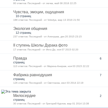
80 ответов: Последний - от лючка, май 08 2016 22:25
Чувства, эмоции, ощущения
10 страниц
188 ответов: Последний - от Volodya, мар 13 2016 21:50
Экология общения
12 страниц
237 ответов: Последний - от Аленушка, дек 20 2015 23:15
II ступень Школы Дурака фото
17 ответов: Последний - от Инга Да, ноя 07 2015 02:20
Правда
6
страниц
113 ответов: Последний - от Марина-Анирам, ноя 03 2015 22:22
Фабрика равнодушия
7
страниц
126 ответов: Последний - от Светланка, июл 03 2014 22:19
Милосердие
2
страниц
30 ответов: Последний - от Григорий Курлов, мар 01 2014 13:38