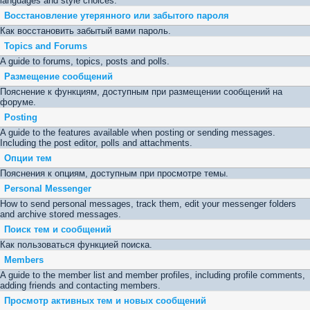
languages and style choices.
Восстановление утерянного или забытого пароля
Как восстановить забытый вами пароль.
Topics and Forums
A guide to forums, topics, posts and polls.
Размещение сообщений
Пояснение к функциям, доступным при размещении сообщений на
форуме.
Posting
A guide to the features available when posting or sending messages.
Including the post editor, polls and attachments.
Опции тем
Пояснения к опциям, доступным при просмотре темы.
Personal Messenger
How to send personal messages, track them, edit your messenger folders
and archive stored messages.
Поиск тем и сообщений
Как пользоваться функцией поиска.
Members
A guide to the member list and member profiles, including profile comments,
adding friends and contacting members.
Просмотр активных тем и новых сообщений