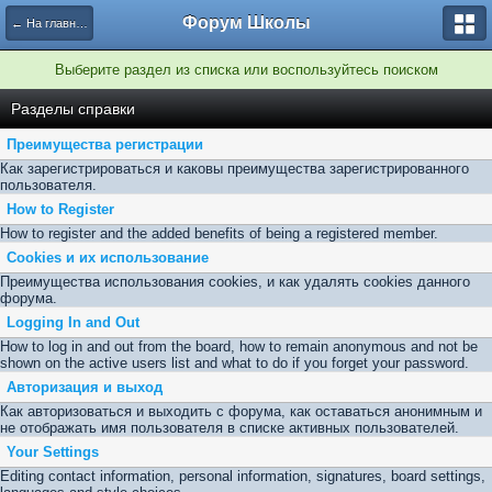
Форум Школы
← На главную страницу
Выберите раздел из списка или воспользуйтесь поиском
Разделы справки
Преимущества регистрации
Как зарегистрироваться и каковы преимущества зарегистрированного
пользователя.
How to Register
How to register and the added benefits of being a registered member.
Cookies и их использование
Преимущества использования cookies, и как удалять cookies данного
форума.
Logging In and Out
How to log in and out from the board, how to remain anonymous and not be
shown on the active users list and what to do if you forget your password.
Авторизация и выход
Как авторизоваться и выходить с форума, как оставаться анонимным и
не отображать имя пользователя в списке активных пользователей.
Your Settings
Editing contact information, personal information, signatures, board settings,