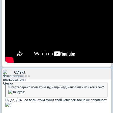
Олька
01 июн 2026
И как теперь со всем этим, ну, например, наполнить мой кошелек?
Ну да, Дим, со всем этим моим твой кошелёк точно не пополнеет