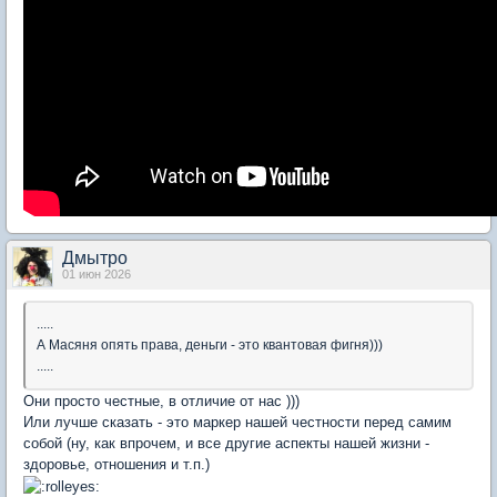
Дмытро
01 июн 2026
.....
А Масяня опять права, деньги - это квантовая фигня)))
.....
Они просто честные, в отличие от нас )))
Или лучше сказать - это маркер нашей честности перед самим
собой (ну, как впрочем, и все другие аспекты нашей жизни -
здоровье, отношения и т.п.)