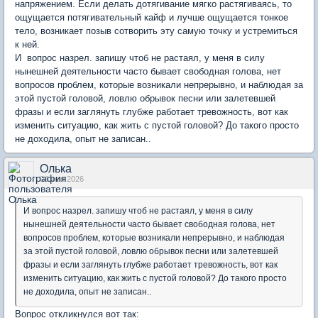
напряжением. Если делать дотягивание мягко растягиваясь, то
ощущается потягивательный кайф и лучше ощущается тонкое
тело, возникает позыв сотворить эту самую точку и устремиться
к ней.
И вопрос назрел. запишу чтоб не растаял, у меня в силу
нынешней деятельности часто бывает свободная голова, нет
вопросов проблем, которые возникали непрерывно, и наблюдая за
этой пустой головой, ловлю обрывок песни или залетевшей
фразы и если заглянуть глубже работает тревожность, вот как
изменить ситуацию, как жить с пустой головой? До такого просто
не доходила, опыт не записан..
Олька
04 июн 2026
И вопрос назрел. запишу чтоб не растаял, у меня в силу
нынешней деятельности часто бывает свободная голова, нет
вопросов проблем, которые возникали непрерывно, и наблюдая
за этой пустой головой, ловлю обрывок песни или залетевшей
фразы и если заглянуть глубже работает тревожность, вот как
изменить ситуацию, как жить с пустой головой? До такого просто
не доходила, опыт не записан..
Вопрос откликнулся вот так: