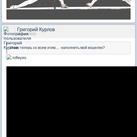
Григорий Курлов
01 июн 2026
И как теперь со всем этим,... наполнить мой кошелек?