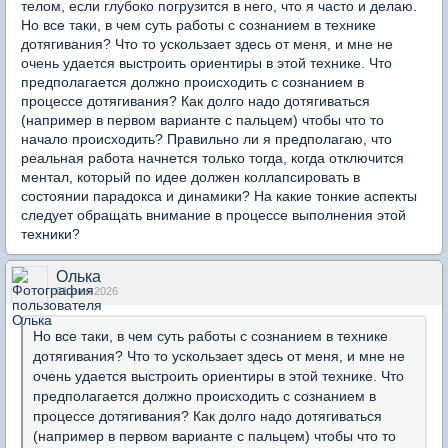
телом, если глубоко погрузится в него, что я часто и делаю.
Но все таки, в чем суть работы с сознанием в технике
дотягивания? Что то ускользает здесь от меня, и мне не
очень удается выстроить ориентиры в этой технике. Что
предполагается должно происходить с сознанием в
процессе дотягивания? Как долго надо дотягиваться
(например в первом варианте с пальцем) чтобы что то
начало происходить? Правильно ли я предполагаю, что
реальная работа начнется только тогда, когда отключится
ментал, который по идее должен коллапсировать в
состоянии парадокса и динамики? На какие тонкие аспекты
следует обращать внимание в процессе выполнения этой
техники?
Олька
01 июн 2026
Но все таки, в чем суть работы с сознанием в технике
дотягивания? Что то ускользает здесь от меня, и мне не
очень удается выстроить ориентиры в этой технике. Что
предполагается должно происходить с сознанием в
процессе дотягивания? Как долго надо дотягиваться
(например в первом варианте с пальцем) чтобы что то