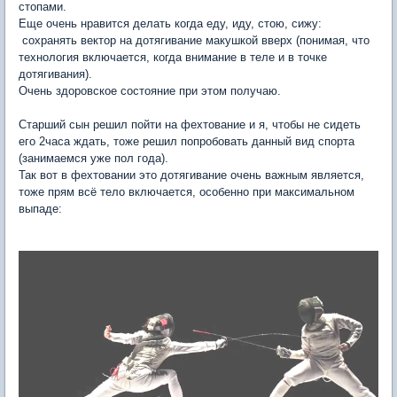
стопами.
Еще очень нравится делать когда еду, иду, стою, сижу:
сохранять вектор на дотягивание макушкой вверх (понимая, что
технология включается, когда внимание в теле и в точке
дотягивания).
Очень здоровское состояние при этом получаю.
Старший сын решил пойти на фехтование и я, чтобы не сидеть
его 2часа ждать, тоже решил попробовать данный вид спорта
(занимаемся уже пол года).
Так вот в фехтовании это дотягивание очень важным является,
тоже прям всё тело включается, особенно при максимальном
выпаде: