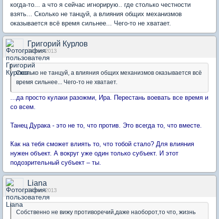
когда-то... а что я сейчас игнорирую.. где столько честности
взять... Сколько не танцуй, а влияния общих механизмов
оказывается всё время сильнее... Чего-то не хватает.
Григорий Курлов
14 янв 2013
Сколько не танцуй, а влияния общих механизмов оказывается всё
время сильнее... Чего-то не хватает.
...да просто кулаки разожми, Ира. Перестань воевать все время и
со всем.
Танец Дурака - это не то, что против. Это всегда то, что вместе.
Как на тебя сможет влиять то, что тобой стало? Для влияния
нужен объект. А вокруг уже один только субъект. И этот
подозрительный субъект – ты.
Liana
14 янв 2013
Собственно не вижу противоречий,даже наоборот,то что, жизнь