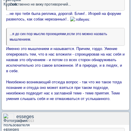
Собственно не вижу противоречий...
...не про тебя была реплика, дорогой. Блин!.. Игорей на форуме
развелось, как собак нерезанных!..
...я до сих пор мыслю проекциями,если это можно назвать
мышлением.
Именно это мышлением и называется. Причем, гордо. Умение
оперировать тем, что в нас вложили - спроецировав на нас себя и
назвав это обучением - и потом со всех сторон обнаруживать
исключительно это самое вложенное. И в природе, и в людях, и
в себе.
Неизбежно возникающий отсюда вопрос - так что же такое тогда
познание и откуда оно может взяться при таком подходе,
неизбежно подводит нас к заглавной теме - теме приятия. Теме
умения слышать себя и не отмахиваться от услышанного.
esseges
14 янв 2013