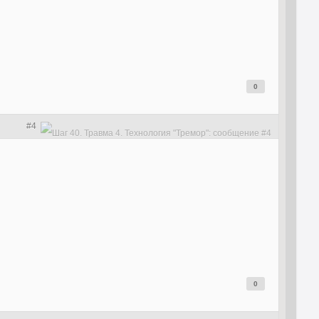
0
#4
0