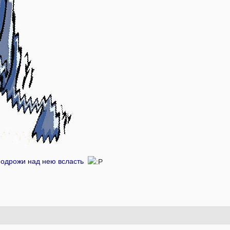
подрожи над нею всласть