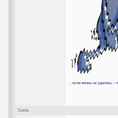
...если жизнь не удалась
–
Sania