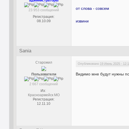
администраторы
от слова - совсем
23 953 сообщений
Регистрация:
извини
08.10.09
Sania
Старожил
Опубликовано
19 Июнь 2025 - 12:
Видимо мне будут нужны п
Пользователи
2 667 сообщений
Из:
Красноармейск МО
Регистрация:
12.11.10