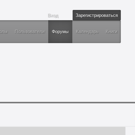
Вход
Зарегистрироваться
олы
Пользователи
Форумы
Календарь
Книги