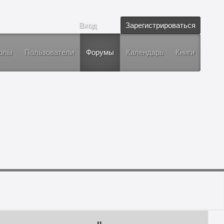
Вход
Зарегистрироваться
олы
Пользователи
Форумы
Календарь
Книги