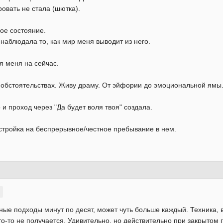
овать не стала (шютка).
ое состояние.
наблюдала то, как мир меня выводит из него.
я меня на сейчас.
обстоятельствах. Живу драму. От эйфории до эмоциональной ямы
и проход через "Да будет воля твоя" создала.
стройка на беспрерывное/честное пребывание в нем.
ые подходы минут по десят, может чуть больше каждый. Техника, в
что-то не получается. Удивительно, но действительно при закрытом