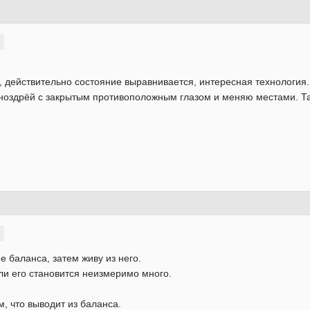
, действительно состояние выравнивается, интересная технология.
ноздрёй с закрытым противоположным глазом и меняю местами. Та
 баланса, затем живу из него.
ли его становится неизмеримо много.
, что выводит из баланса.