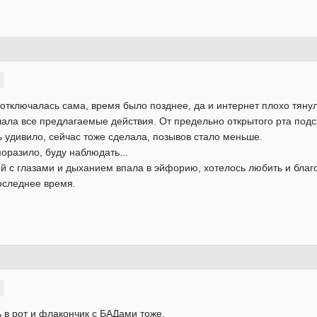
отключалась сама, время было позднее, да и интернет плохо тянул
ала все предлагаемые действия. От предельно открытого рта под
нь удивило, сейчас тоже сделала, позывов стало меньше.
оразило, буду наблюдать...
 с глазами и дыханием впала в эйфорию, хотелось любить и благо
последнее время.
 в рот и флакончик с БАДами тоже.