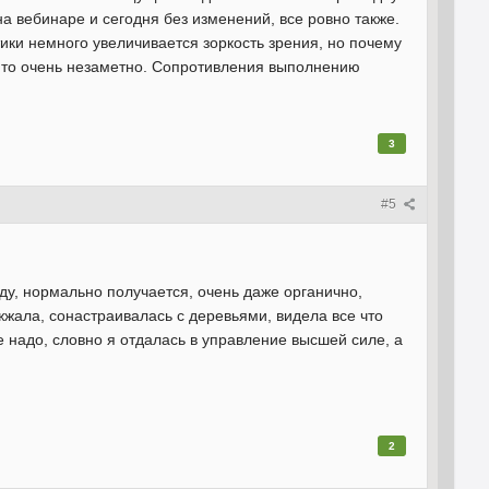
на вебинаре и сегодня без изменений, все ровно также.
ики немного увеличивается зоркость зрения, но почему
я, то очень незаметно. Сопротивления выполнению
3
#5
ду, нормально получается, очень даже органично,
жжала, сонастраивалась с деревьями, видела все что
е надо, словно я отдалась в управление высшей силе, а
2