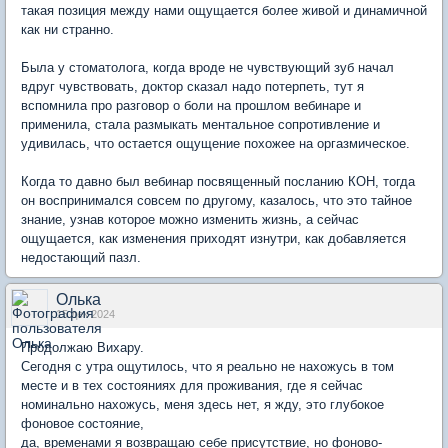
такая позиция между нами ощущается более живой и динамичной
как ни странно.
Была у стоматолога, когда вроде не чувствующий зуб начал
вдруг чувствовать, доктор сказал надо потерпеть, тут я
вспомнила про разговор о боли на прошлом вебинаре и
применила, стала размыкать ментальное сопротивление и
удивилась, что остается ощущение похожее на оргазмическое.
Когда то давно был вебинар посвященный посланию КОН, тогда
он воспринимался совсем по другому, казалось, что это тайное
знание, узнав которое можно изменить жизнь, а сейчас
ощущается, как изменения приходят изнутри, как добавляется
недостающий пазл.
Олька
15 дек 2024
Продолжаю Вихару.
Сегодня с утра ощутилось, что я реально не нахожусь в том
месте и в тех состояниях для проживания, где я сейчас
номинально нахожусь, меня здесь нет, я жду, это глубокое
фоновое состояние,
да, временами я возвращаю себе присутствие, но фоново-