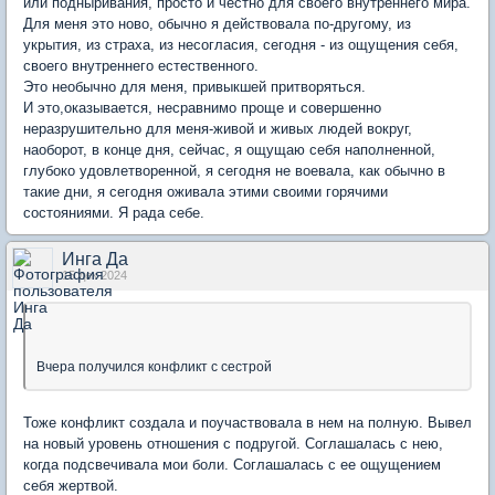
или подныривания, просто и честно для своего внутреннего мира.
Для меня это ново, обычно я действовала по-другому, из
укрытия, из страха, из несогласия, сегодня - из ощущения себя,
своего внутреннего естественного.
Это необычно для меня, привыкшей притворяться.
И это,оказывается, несравнимо проще и совершенно
неразрушительно для меня-живой и живых людей вокруг,
наоборот, в конце дня, сейчас, я ощущаю себя наполненной,
глубоко удовлетворенной, я сегодня не воевала, как обычно в
такие дни, я сегодня оживала этими своими горячими
состояниями. Я рада себе.
Инга Да
15 дек 2024
Вчера получился конфликт с сестрой
Тоже конфликт создала и поучаствовала в нем на полную. Вывел
на новый уровень отношения с подругой. Соглашалась с нею,
когда подсвечивала мои боли. Соглашалась с ее ощущением
себя жертвой.