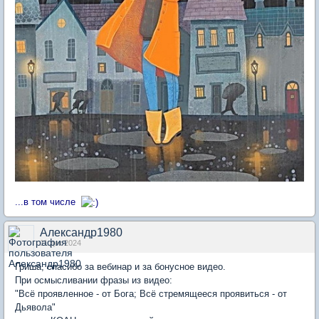
...в том числе
Александр1980
11 дек 2024
Гриша, спасибо за вебинар и за бонусное видео.
При осмысливании фразы из видео:
"Всё проявленное - от Бога; Всё стремящееся проявиться - от
Дьявола"