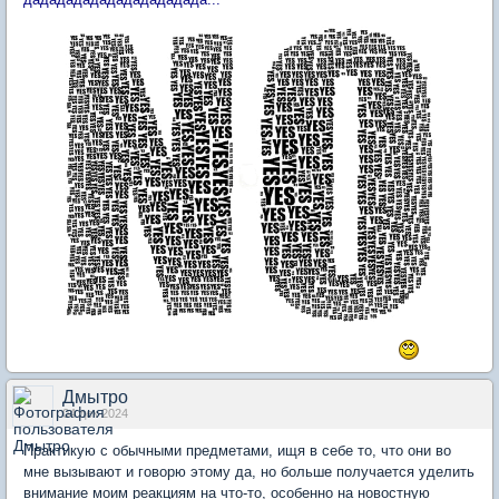
Дмытро
04 дек 2024
Практикую с обычными предметами, ищя в себе то, что они во
мне вызывают и говорю этому да, но больше получается уделить
внимание моим реакциям на что-то, особенно на новостную