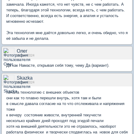
замечала. Иногда кажется, что нет чувств, не с чем работать. А
теперь, благодаря этой технологии, всегда есть, с чем работать.
И соответственно, всегда есть энергия, а апатия и усталость
мгновенно исчезают.
Эта технология мне даётся довольно легко, и очень обидно, что я
её забыла и не делала.
Олег
05 дек 2024
Да как Намасте, открывая себя тому, чему Да (вариант).
Skazka
05 дек 2024
начала технологию с внешних объектов
они как то плавно перешли внутрь, хотя там и были
в смысле давала согласие на то что отслеживала и напряжения
тоже
к вечеру состояние живости, внутренней текучести
несколько крайних дней проходят под эгидой печали
хотя на внешней деятельности это не отразилось, наоборот
работала физически и творчески сподвиглась на новое для себя