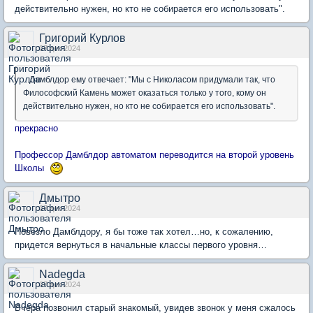
действительно нужен, но кто не собирается его использовать".
Григорий Курлов
07 дек 2024
...Дамблдор ему отвечает: "Мы с Николасом придумали так, что
Философский Камень может оказаться только у того, кому он
действительно нужен, но кто не собирается его использовать".
прекрасно
Профессор Дамблдор автоматом переводится на второй уровень
Школы
Дмытро
07 дек 2024
Повезло Дамблдору, я бы тоже так хотел…но, к сожалению,
придется вернуться в начальные классы первого уровня…
Nadegda
07 дек 2024
Вчера позвонил старый знакомый, увидев звонок у меня сжалось