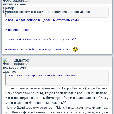
07 дек 2024
Гриша, почему, все-таки, это технология второго уровня?
а вот на этот вопрос вы должны ответить сами
и не мне - себе
...почему, бог - это состояние "второго уровня"?
ведь назвать себя богом, я могу прямо сейчас
Дмытро
07 дек 2024
а вот на этот вопрос вы должны ответить сами
......
В самом конце первого фильма про Гарри Поттера (Гарри Поттер
и Философский Камень), когда Гарри лежит в больничной палате
и его приходит навестить Дамблдор, Гарри спрашивает его: "Как у
меня оказался Философский Камень?"
На что Дамблдор ему отвечает: "Мы с Николасом придумали так,
что Философский Камень может оказаться только у того, кому он