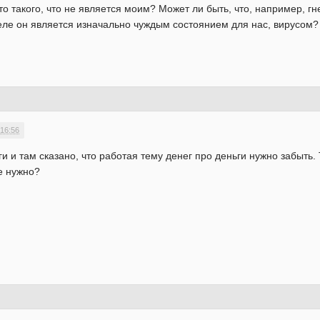
то такого, что не является моим? Может ли быть, что, например, г
еле он является изначально чуждым состоянием для нас, вирусом? 
 16:56
и и там сказано, что работая тему денег про деньги нужно забыть. 
е нужно?