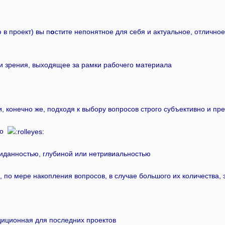
 в проект) вы п
о
стите непонятное для себя и актуальное, отлично
чки зрения, выходящее за рамки рабочего материала
и, конечно же, подходя к выбору вопросов строго субъективно и пр
аво
иданностью, глубиной или нетривиальностью
х, по мере накопления вопросов, в случае большого их количества
адиционная для последних проектов