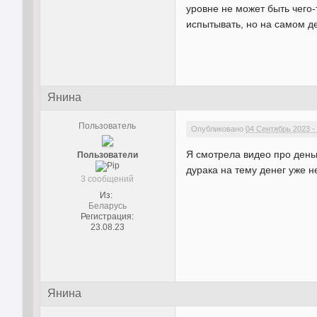
уровне не может быть чего-
испытывать, но на самом д
Янина
Пользователь
Опубликовано
04 Сентябрь 2023 -
Я смотрела видео про деньг
Пользователи
дурака на тему денег уже н
3 сообщений
Из:
Беларусь
Регистрация:
23.08.23
Янина