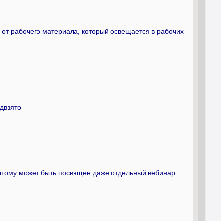
е от рабочего материала, который освещается в рабочих
едвзято
, этому может быть посвящен даже отдельный вебинар