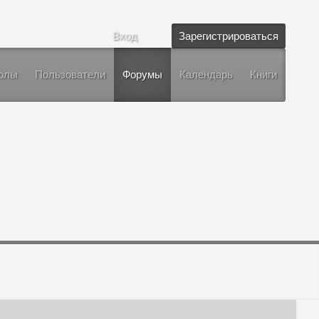
Вход
Зарегистрироваться
олы
Пользователи
Форумы
Календарь
Книги