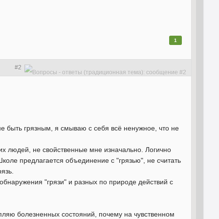
1
#2
не быть грязным, я смываю с себя всё ненужное, что не
гих людей, не свойственные мне изначально. Логично
 Школе предлагается объединение с "грязью", не считать
язь.
 обнаружения "грязи" и разных по природе действий с
крепляю болезненных состояний, почему на чувственном