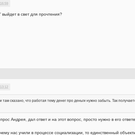
 16:59
 выйдет в свет для прочтения?
 13:12
и там сказано, что работая тему денег про деньги нужно забыть. Так получает
рос Андрея, дал ответ и на этот вопрос, просто нужно в его ответе
 чему нас учили в процессе социализации, то единственный объектив