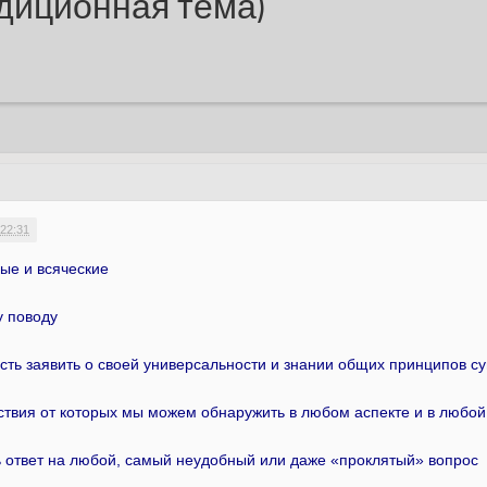
адиционная тема)
 22:31
ные и всяческие
у поводу
сть заявить о своей универсальности и знании общих принципов с
твия от которых мы можем обнаружить в любом аспекте и в любой
 ответ на любой, самый неудобный или даже «проклятый» вопрос