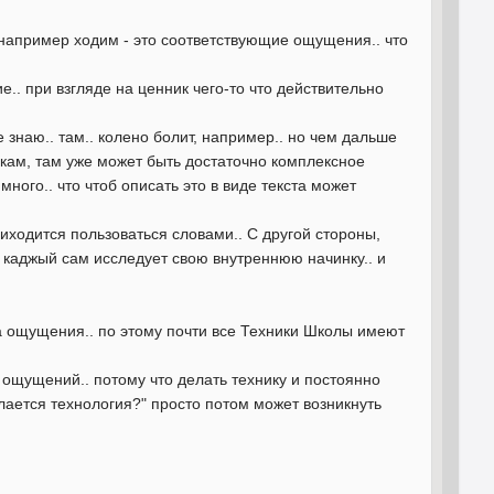
, например ходим - это соответствующие ощущения.. что
е.. при взгляде на ценник чего-то что действительно
знаю.. там.. колено болит, например.. но чем дальше
ам, там уже может быть достаточно комплексное
ого.. что чтоб описать это в виде текста может
иходится пользоваться словами.. С другой стороны,
.. каджый сам исследует свою внутреннюю начинку.. и
а ощущения.. по этому почти все Техники Школы имеют
 ощущений.. потому что делать технику и постоянно
елается технология?" просто потом может возникнуть