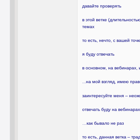
давайте проверять
в этой ветке (длительностью
темах
то есть, нечто, с вашей то
я буду отвечать
в основном, на вебинарах, 
...на мой взгляд, имею пр
заинтересуйте меня – неож
отвечать буду на вебинара
…как бывало не раз
то есть, данная ветка – тр