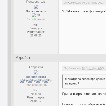
Пользователь
Опубликовано
04 Сентябрь 2023 -
"0,14 книга трансформация"
Пользователи
3 сообщений
Из:
Беларусь
Регистрация:
23.08.23
Акробат
Старожил
Опубликовано
05 Сентябрь 2023 -
Техподдержка
Я смотрела видео про деньги 
не нужно?
1 654 сообщений
Из:
Гриша вчера, отвечая на воп
Nettuno
Регистрация:
24.05.17
Если вот просто убрать всё