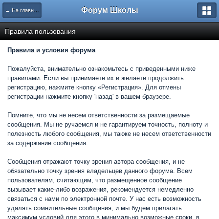
Форум Школы
← На главную страницу
Правила пользования
Правила и условия форума
Пожалуйста, внимательно ознакомьтесь с приведенными ниже
правилами. Если вы принимаете их и желаете продолжить
регистрацию, нажмите кнопку «Регистрация». Для отмены
регистрации нажмите кнопку 'назад' в вашем браузере.
Помните, что мы не несем ответственности за размещаемые
сообщения. Мы не ручаемся и не гарантируем точность, полноту и
полезность любого сообщения, мы также не несем ответственности
за содержание сообщения.
Сообщения отражают точку зрения автора сообщения, и не
обязательно точку зрения владельцев данного форума. Всем
пользователям, считающим, что размещенное сообщение
вызывает какие-либо возражения, рекомендуется немедленно
связаться с нами по электронной почте. У нас есть возможность
удалять сомнительные сообщения, и мы будем прилагать
максимум условий для этого в минимально возможные сроки, в