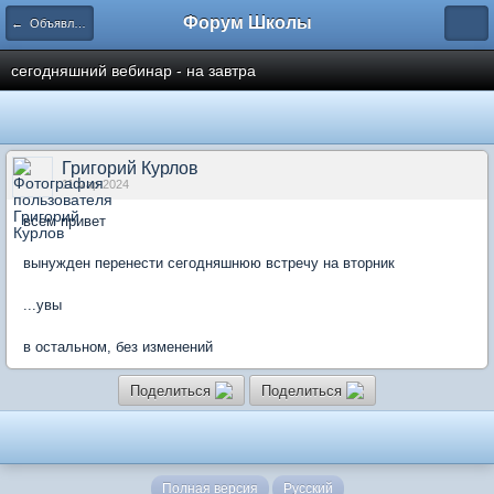
Форум Школы
← Объявления
сегодняшний вебинар - на завтра
Григорий Курлов
11 мар 2024
всем привет
вынужден перенести сегодняшнюю встречу на вторник
...увы
в остальном, без изменений
Поделиться
Поделиться
Полная версия
Русский