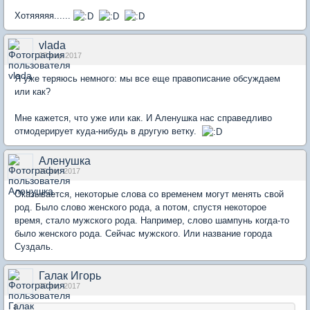
Хотяяяяя......
vlada
27 мар 2017
Я уже теряюсь немного: мы все еще правописание обсуждаем
или как?
Мне кажется, что уже или как. И Аленушка нас справедливо
отмодерирует куда-нибудь в другую ветку.
Аленушка
29 апр 2017
Оказывается, некоторые слова со временем могут менять свой
род. Было слово женского рода, а потом, спустя некоторое
время, стало мужского рода. Например, слово шампунь когда-то
было женского рода. Сейчас мужского. Или название города
Суздаль.
Галак Игорь
30 апр 2017