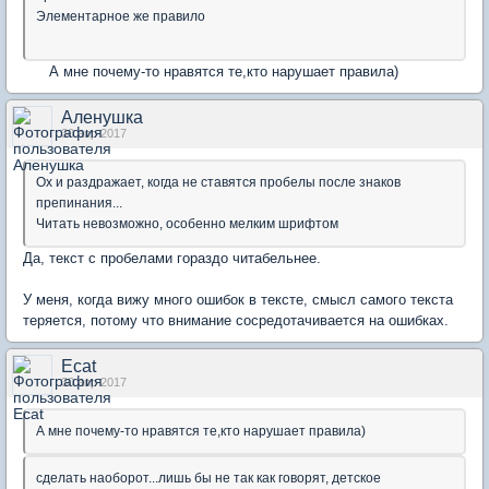
Элементарное же правило
А мне почему-то нравятся те,кто нарушает правила)
Аленушка
30 апр 2017
Ох и раздражает, когда не ставятся пробелы после знаков
препинания...
Читать невозможно, особенно мелким шрифтом
Да, текст с пробелами гораздо читабельнее.
У меня, когда вижу много ошибок в тексте, смысл самого текста
теряется, потому что внимание сосредотачивается на ошибках.
Ecat
30 апр 2017
А мне почему-то нравятся те,кто нарушает правила)
сделать наоборот...лишь бы не так как говорят, детское