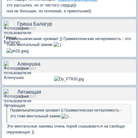
это рассылка, но от чистого сердца))
она не большая, но полезная, и прикольная))
Гриша Балагур
16 мар 2017
Правильнаписание хромаит )) Грамматическая нетерпимость - это
тоже ментальный зажим
Аленушка
16 мар 2017
Летающая
18 мар 2017
Правильнаписание хромаит )) Грамматическая нетерпимость -
это тоже ментальный зажим
...
Эти ментальные зажимы очень порой сказываются на свободе
окружающих ))