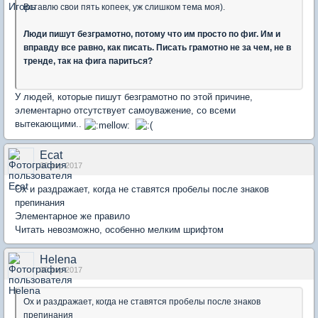
Вставлю свои пять копеек, уж слишком тема моя).
Люди пишут безграмотно, потому что им просто по фиг. Им и
вправду все равно, как писать. Писать грамотно не за чем, не в
тренде, так на фига париться?
У людей, которые пишут безграмотно по этой причине,
элементарно отсутствует самоуважение, со всеми
вытекающими..
Ecat
30 апр 2017
Ох и раздражает, когда не ставятся пробелы после знаков
препинания
Элементарное же правило
Читать невозможно, особенно мелким шрифтом
Helena
30 апр 2017
Ох и раздражает, когда не ставятся пробелы после знаков
препинания