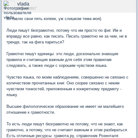
vlada
27 мар 2017
Вставлю свои пять копеек, уж слишком тема моя).
Люди пишут безграмотно, потому что им просто по фиг. Им и
вправду все равно, как писать. Писать грамотно не за чем, не в
тренде, так на фига париться?
Грамотно пишут единицы: это люди, досконально знающие
правила и считающие важным для себя этим правилам
следовать, а также люди с хорошим чувством языка.
Чувство языка, по моим наблюдениям, совершенно не связано с
количеством прочитанных книг. Оно скорее связано с неким
чувством тонкостей, приложенным к конкретному предмету -
языку.
Высшее филологическое образование не имеет ни малейшего
отношение к грамотности.
То есть люди пишут безграмотно не потому, что не знают, как
грамотно, а потому, что не считают важным в этом разбираться.
Есть отличные ресурсы: грамота.ру, справочник Розенталя