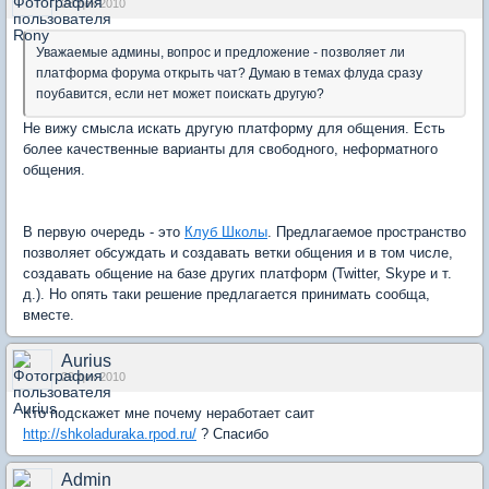
28 дек 2010
Уважаемые админы, вопрос и предложение - позволяет ли
платформа форума открыть чат? Думаю в темах флуда сразу
поубавится, если нет может поискать другую?
Не вижу смысла искать другую платформу для общения. Есть
более качественные варианты для свободного, неформатного
общения.
В первую очередь - это
Клуб Школы
. Предлагаемое пространство
позволяет обсуждать и создавать ветки общения и в том числе,
создавать общение на базе других платформ (Twitter, Skype и т.
д.). Но опять таки решение предлагается принимать сообща,
вместе.
Aurius
29 дек 2010
Кто подскажет мне почему неработает саит
http://shkoladuraka.rpod.ru/
? Спасибо
Admin