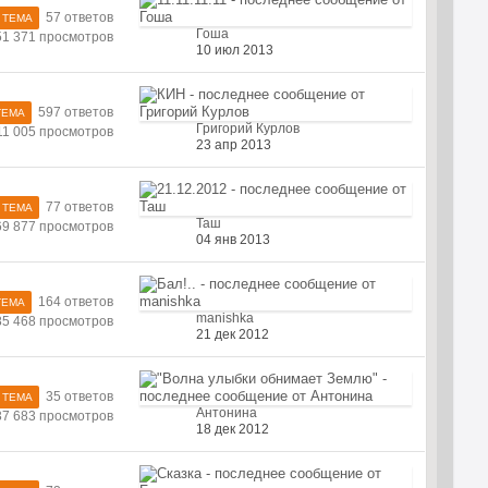
57 ответов
 ТЕМА
Гоша
51 371 просмотров
10 июл 2013
597 ответов
ТЕМА
Григорий Курлов
11 005 просмотров
23 апр 2013
77 ответов
 ТЕМА
Таш
69 877 просмотров
04 янв 2013
164 ответов
ТЕМА
manishka
85 468 просмотров
21 дек 2012
35 ответов
 ТЕМА
Антонина
37 683 просмотров
18 дек 2012