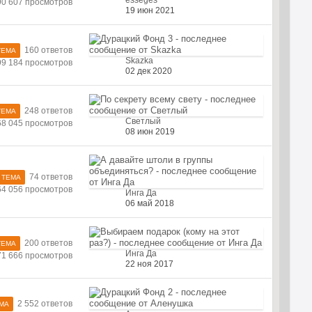
esseges
90 607 просмотров
19 июн 2021
160 ответов
ТЕМА
Skazka
99 184 просмотров
02 дек 2020
248 ответов
ТЕМА
Светлый
68 045 просмотров
08 июн 2019
74 ответов
 ТЕМА
64 056 просмотров
Инга Да
06 май 2018
200 ответов
ТЕМА
Инга Да
71 666 просмотров
22 ноя 2017
2 552 ответов
ЕМА