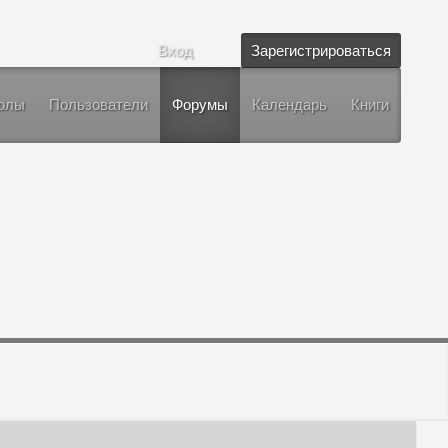
Вход
Зарегистрироваться
олы
Пользователи
Форумы
Календарь
Книги