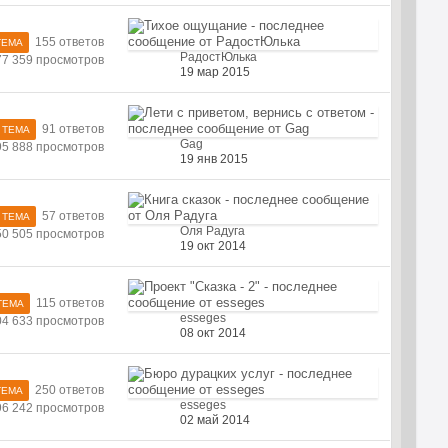
155 ответов
ТЕМА
РадостЮлька
77 359 просмотров
19 мар 2015
91 ответов
 ТЕМА
Gag
95 888 просмотров
19 янв 2015
57 ответов
 ТЕМА
Оля Радуга
50 505 просмотров
19 окт 2014
115 ответов
ТЕМА
esseges
04 633 просмотров
08 окт 2014
250 ответов
ТЕМА
esseges
96 242 просмотров
02 май 2014