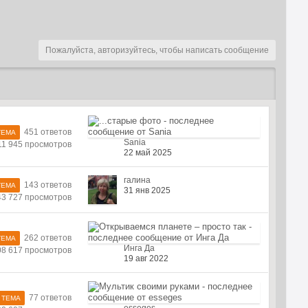
Пожалуйста, авторизуйтесь, чтобы написать сообщение
451 ответов
ТЕМА
Sania
11 945 просмотров
22 май 2025
галина
143 ответов
ТЕМА
31 янв 2025
43 727 просмотров
262 ответов
ТЕМА
Инга Да
08 617 просмотров
19 авг 2022
77 ответов
 ТЕМА