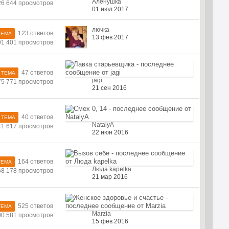
Аленушка
26 644 просмотров
01 июл 2017
лючка
123 ответов
ТЕМА
13 фев 2017
91 401 просмотров
47 ответов
 ТЕМА
jagi
75 771 просмотров
21 сен 2016
40 ответов
 ТЕМА
NatalyA
41 617 просмотров
22 июн 2016
164 ответов
ТЕМА
Люда kapelka
68 178 просмотров
21 мар 2016
525 ответов
ТЕМА
Marzia
00 581 просмотров
15 фев 2016