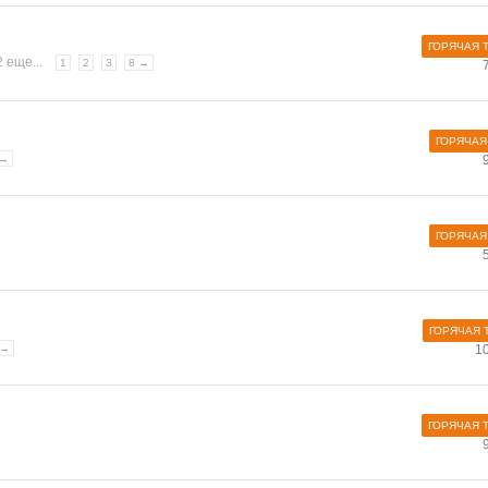
ГОРЯЧАЯ 
2 еще...
1
2
3
8 →
ГОРЯЧАЯ
 →
ГОРЯЧАЯ
ГОРЯЧАЯ 
 →
1
ГОРЯЧАЯ 