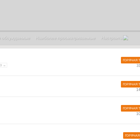
е обсуждаемые
Наиболее просматриваемые
Настроить
ГОРЯЧАЯ 
23 →
3
ГОРЯЧАЯ 
1
ГОРЯЧАЯ 
1
ГОРЯЧАЯ