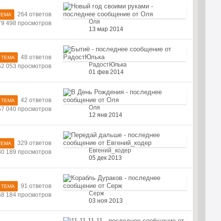
264 ответов
ТЕМА
Оля
79 498 просмотров
13 мар 2014
48 ответов
 ТЕМА
РадостЮлька
52 053 просмотров
01 фев 2014
42 ответов
 ТЕМА
Оля
57 040 просмотров
12 янв 2014
329 ответов
ТЕМА
Евгений_кодер
80 189 просмотров
05 дек 2013
91 ответов
 ТЕМА
Серж
68 184 просмотров
03 ноя 2013