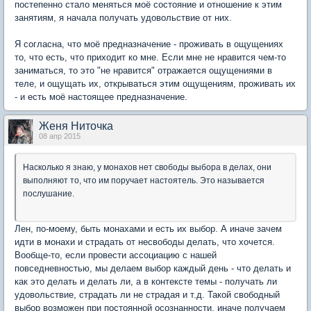
постепенно стало меняться моё состояние и отношение к этим
занятиям, я начала получать удовольствие от них.
Я согласна, что моё предназначение - проживать в ощущениях
то, что есть, что приходит ко мне. Если мне не нравится чем-то
заниматься, то это "не нравится" отражается ощущениями в
теле, и ощущать их, открываться этим ощущениям, проживать их
- и есть моё настоящее предназначение.
Женя Ниточка
08 апр 2015
Насколько я знаю, у монахов нет свободы выбора в делах, они
выполняют то, что им поручает настоятель. Это называется
послушание.
Лен, по-моему, быть монахами и есть их выбор. А иначе зачем
идти в монахи и страдать от несвободы делать, что хочется.
Вообще-то, если провести ассоциацию с нашей
повседневностью, мы делаем выбор каждый день - что делать и
как это делать и делать ли, а в контексте темы - получать ли
удовольствие, страдать ли не страдая и т.д. Такой свободный
выбор возможен при постоянной осознанности, иначе получаем