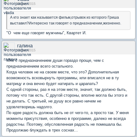
09 апр 2015
А кто знает как называется фильм,отрывок из которого Гриша
выставил?Интересно так говорят о предназначении,жизненно.
"О чем еще говорят мужчины", Квартет И.
галина
15 апр 2015
Мне с предназначением души гораздо проще, чем с
предназначением всего остального.
Когда человек не на своем месте, что это? Дополнительная
возможность всковырнуть программы, или вписался не в ту
матрицу и она вечно будет натирать и царапать?
С одной стороны, раз я на этом месте, значит, так должно быть,
потому что так есть. С другой стороны, вполне могла бы этого и
не делать. С третьей, не душу все равно ничем не
удовлетворишь надолго.
По идее радость должна быть не от чего-то, а просто так. У меня
моменты присутствия, особенно в программе, далеко не всегда
радостны. Поэтому, обусловленная радость не помешала бы.
Продолжаю блуждать в трех соснах...