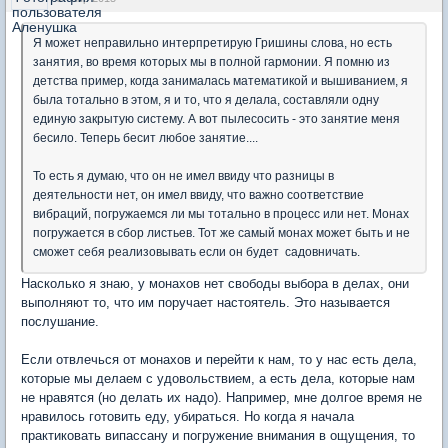
Я может неправильно интерпретирую Гришины слова, но есть
занятия, во время которых мы в полной гармонии. Я помню из
детства пример, когда занималась математикой и вышиванием, я
была тотально в этом, я и то, что я делала, составляли одну
единую закрытую систему. А вот пылесосить - это занятие меня
бесило. Теперь бесит любое занятие....
То есть я думаю, что он не имел ввиду что разницы в
деятельности нет, он имел ввиду, что важно соответствие
вибраций, погружаемся ли мы тотально в процесс или нет. Монах
погружается в сбор листьев. Тот же самый монах может быть и не
сможет себя реализовывать если он будет садовничать.
Насколько я знаю, у монахов нет свободы выбора в делах, они
выполняют то, что им поручает настоятель. Это называется
послушание.
Если отвлечься от монахов и перейти к нам, то у нас есть дела,
которые мы делаем с удовольствием, а есть дела, которые нам
не нравятся (но делать их надо). Например, мне долгое время не
нравилось готовить еду, убираться. Но когда я начала
практиковать випассану и погружение внимания в ощущения, то