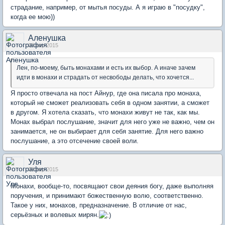
страдание, например, от мытья посуды. А я играю в "посудку",
когда ее мою))
Аленушка
08 апр 2015
Лен, по-моему, быть монахами и есть их выбор. А иначе зачем
идти в монахи и страдать от несвободы делать, что хочется...
Я просто отвечала на пост Айнур, где она писала про монаха,
который не сможет реализовать себя в одном занятии, а сможет
в другом. Я хотела сказать, что монахи живут не так, как мы.
Монах выбрал послушание, значит для него уже не важно, чем он
занимается, не он выбирает для себя занятие. Для него важно
послушание, а это отсечение своей воли.
Уля
08 апр 2015
Монахи, вообще-то, посвящают свои деяния богу, даже выполняя
поручения, и принимают божественную волю, соответственно.
Такое у них, монахов, предназначение. В отличие от нас,
серьёзных и волевых мирян.