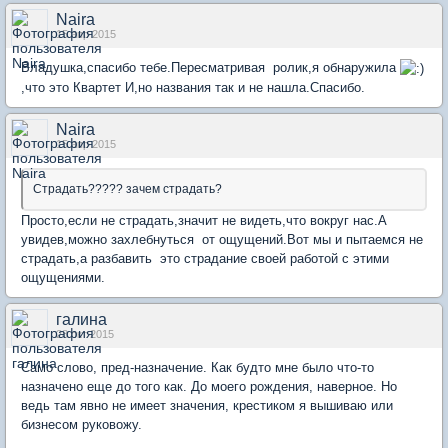
Naira
15 апр 2015
Владушка,спасибо тебе.Пересматривая ролик,я обнаружила
,что это Квартет И,но названия так и не нашла.Спасибо.
Naira
15 апр 2015
Страдать????? зачем страдать?
Просто,если не страдать,значит не видеть,что вокруг нас.А
увидев,можно захлебнуться от ощущений.Вот мы и пытаемся не
страдать,а разбавить это страдание своей работой с этими
ощущениями.
галина
28 окт 2015
Само слово, пред-назначение. Как будто мне было что-то
назначено еще до того как. До моего рождения, наверное. Но
ведь там явно не имеет значения, крестиком я вышиваю или
бизнесом руковожу.