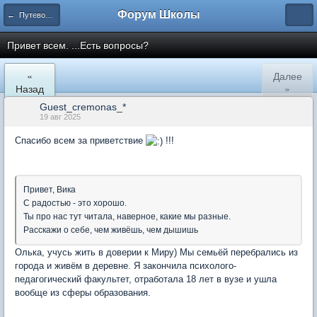
Форум Школы
← Путеводитель форума
Привет всем. ...Есть вопросы?
«
Далее
Назад
»
Guest_cremonas_*
19 авг 2025
Спасибо всем за приветствие
!!!
Привет, Вика
С радостью - это хорошо.
Ты про нас тут читала, наверное, какие мы разные.
Расскажи о себе, чем живёшь, чем дышишь
Олька, учусь жить в доверии к Миру) Мы семьёй перебрались из
города и живём в деревне. Я закончила психолого-
педагогический факультет, отработала 18 лет в вузе и ушла
вообще из сферы образования.