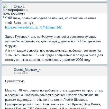
Олька
20 авг 2025
Я не знаю, правильно сделала или нет, но ответила на ответ
твой, Вика, вот тут:
https://shkola-durak...ic=874&page=142
Здесь Путеводитель по Форуму и вопросы соответствующие
лучше бы задавать, ну, для порядку, для ясности Пространства
Форума.
А я тут задаю вопросы про познакомиться поближе, вот веточка
"Нам быть вместе...." - как будто специально и создана была для
этого уже, оказывается, в такоооооом далёком 2009 году
Guest_Максим_*
17 окт 2025
Приветствую!
Максим, 48 лет, решил попробовать стать дураком не просто так,
а осознанно. Полжизни учился в разных школах самопознания,
разным подходам, чтобы понять кто я. Любки Шевцова,
Причерноморский Спас, Воинское искусство Кречет, Ход Волка,
Human Design, ОБГ Спираль, палочный и ножевой бой,