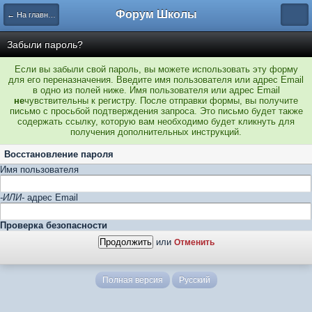
Форум Школы
← На главную страницу
Забыли пароль?
Если вы забыли свой пароль, вы можете использовать эту форму
для его переназначения. Введите имя пользователя или адрес Email
в одно из полей ниже. Имя пользователя или адрес Email
не
чувствительны к регистру. После отправки формы, вы получите
письмо с просьбой подтверждения запроса. Это письмо будет также
содержать ссылку, которую вам необходимо будет кликнуть для
получения дополнительных инструкций.
Восстановление пароля
Имя пользователя
-ИЛИ-
адрес Email
Проверка безопасности
или
Отменить
Полная версия
Русский