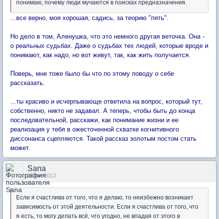
понимаю, почему люди мучаются в поисках предназначения.
...все верно, моя хорошая, садись, за теорию "пять".
Но дело в том, Аленушка, что это немного другая веточка. Она -
о реальных судьбах. Даже о судьбах тех людей, которые вроде и
понимают, как надо, но вот живут, так, как жить получается.
Поверь, мне тоже было бы что по этому поводу о себе
рассказать.
...ты красиво и исчерпывающе ответила на вопрос, который тут,
собственно, никто не задавал. А теперь, чтобы быть до конца
последовательной, расскажи, как понимание жизни и ее
реализация у тебя в ожесточенной схватке когнитивного
диссонанса сцепляются. Такой рассказ золотым постом стать
может.
Sana
15 авг 2013
Если я счастлива от того, что я делаю, то неизбежно возникает
зависимость от этой деятельности. Если я счастлива от того, что
я есть, то могу делать всё, что угодно, не впадая от этого в