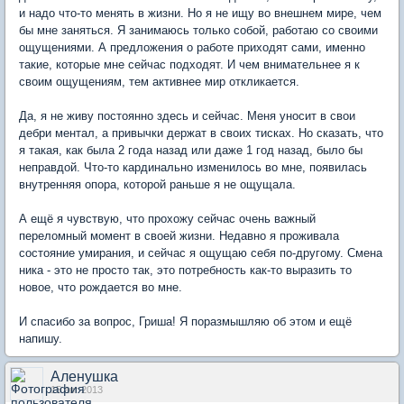
и надо что-то менять в жизни. Но я не ищу во внешнем мире, чем
бы мне заняться. Я занимаюсь только собой, работаю со своими
ощущениями. А предложения о работе приходят сами, именно
такие, которые мне сейчас подходят. И чем внимательнее я к
своим ощущениям, тем активнее мир откликается.
Да, я не живу постоянно здесь и сейчас. Меня уносит в свои
дебри ментал, а привычки держат в своих тисках. Но сказать, что
я такая, как была 2 года назад или даже 1 год назад, было бы
неправдой. Что-то кардинально изменилось во мне, появилась
внутренняя опора, которой раньше я не ощущала.
А ещё я чувствую, что прохожу сейчас очень важный
переломный момент в своей жизни. Недавно я проживала
состояние умирания, и сейчас я ощущаю себя по-другому. Смена
ника - это не просто так, это потребность как-то выразить то
новое, что рождается во мне.
И спасибо за вопрос, Гриша! Я поразмышляю об этом и ещё
напишу.
Аленушка
15 авг 2013