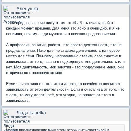
Аленушка
15 авг 2013
Свое предназначение вижу в том, чтобы быть счастливой в
каждый момент времени. Для меня это ясно и очевидно, и я не
понимаю, почему люди мучаются в поисках предназначения.
А профессия, занятия, работа - это просто деятельность, это не
предназначение. Никогда я не ставила деятельность на первое
место для себя. По-моему, неправильно ставить свое счастье в
зависимость от того, нашла я подходящую мне деятельность или
нет. Моя деятельность, мои занятия - это продолжение меня, они
вторичны по отношению ко мне.
Если я счастлива от того, что я делаю, то неизбежно возникает
зависимость от этой деятельности. Если я счастлива от того, что
я есть, то могу делать всё, что угодно, не впадая от этого в
зависимость.
Люда kapelka
15 авг 2013
Свое предназначение вижу в том, чтобы быть счастливой в