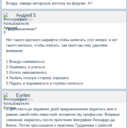
Влада, заведи авторскую веточку на форуме. А?
Андрей 5
15 авг 2013
Предназначение?
Нет такого крупного ширифта чтобы написать этот вопрос и нет
такого мелкого, чтобы описать, как мало мы ему уделяем
внимания.
1 Всегда сомневаться
2 Ошибаясь и учиться
3 Хотеть невозможного
4 Любить плохую сторону хорошего
5 Падать и подниматься и глубоко копаться
Euntes
15 авг 2013
С детства и до недавних дней предназначение виделось мне в
рамках какой-либо известной человечеству профессии. Впервые
сомнение закралось после прочтения биографии Леонардо да
Винчи. Потом прослышала о практиках Гурджиева с работой