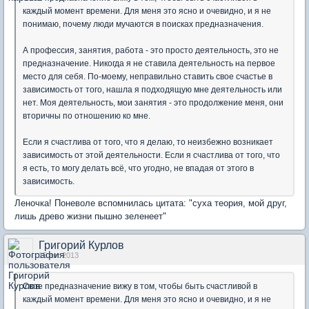
каждый момент времени. Для меня это ясно и очевидно, и я не
понимаю, почему люди мучаются в поисках предназначения.
А профессия, занятия, работа - это просто деятельность, это не
предназначение. Никогда я не ставила деятельность на первое
место для себя. По-моему, неправильно ставить свое счастье в
зависимость от того, нашла я подходящую мне деятельность или
нет. Моя деятельность, мои занятия - это продолжение меня, они
вторичны по отношению ко мне.
Если я счастлива от того, что я делаю, то неизбежно возникает
зависимость от этой деятельности. Если я счастлива от того, что
я есть, то могу делать всё, что угодно, не впадая от этого в
зависимость.
Леночка! Поневоле вспомнилась цитата: "суха теория, мой друг,
лишь древо жизни пышно зеленеет"
Григорий Курлов
15 авг 2013
Свое предназначение вижу в том, чтобы быть счастливой в
каждый момент времени. Для меня это ясно и очевидно, и я не