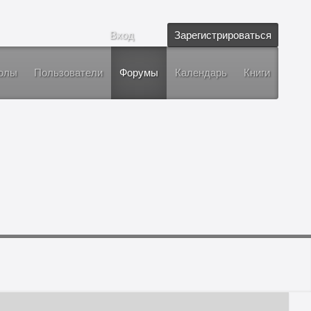
Вход
Зарегистрироваться
олы
Пользователи
Форумы
Календарь
Книги