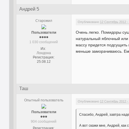
Андрей 5
Старожил
Опубликовано
12 Сентябрь 2012 -
Очень легко. Помидоры суш
Пользователи
натуральный яблочный или 
1 030 сообщений
массу придется подсущить 
Из:
меньше заморачиваюсь. Ем 
Лондона
Регистрация:
25.08.12
Таш
Опытный пользователь
Опубликовано
12 Сентябрь 2012 -
Пользователи
Спасибо, Андрей, завтра наде
904 сообщений
А вот скажи мне, Андрей, как 
Регистрация: