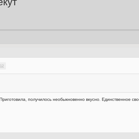
екут
:12
 Приготовила, получилось необыкновенно вкусно. Единственное сво