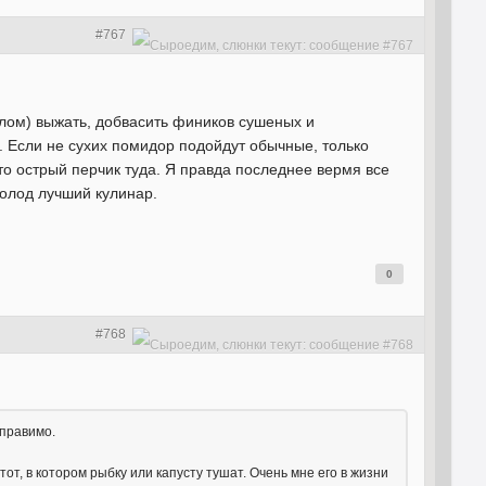
#767
лом) выжать, добвасить фиников сушеных и
 Если не сухих помидор подойдут обычные, только
о острый перчик туда. Я правда последнее вермя все
олод лучший кулинар.
0
#768
оправимо.
тот, в котором рыбку или капусту тушат. Очень мне его в жизни