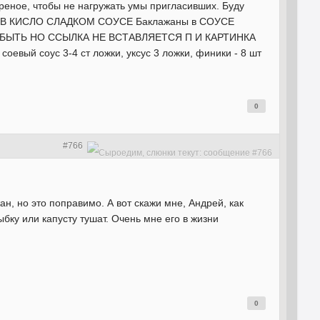
реное, чтобы не нагружать умы пригласивших. Буду
ЬКИЕ В КИСЛО СЛАДКОМ СОУСЕ Баклажаны в СОУСЕ
БЫЛА БЫТЬ НО ССЫЛКА НЕ ВСТАВЛЯЕТСЯ П И КАРТИНКА
оевый соус 3-4 ст ложки, уксус 3 ложки, финики - 8 шт
0
#766
н, но это поправимо. А вот скажи мне, Андрей, как
ыбку или капусту тушат. Очень мне его в жизни
0