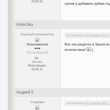
23.02.11
супом и добавить кубики ль
Kolechka
Опытный пользователь
Опубликовано
07 Сентябрь 2012 -
Все эти рецепты я брала из
Пользователи
количеством!
558 сообщений
Из:
Москва
Регистрация:
23.02.11
Андрей 5
Старожил
Опубликовано
12 Сентябрь 2012 -