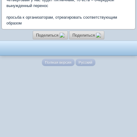
вынужденный перенос
просьба к организаторам, отреагировать соответствующим
образом
Поделиться
Поделиться
Полная версия
Русский