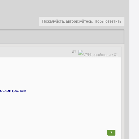
Пожалуйста, авторизуйтесь, чтобы ответить
#1
росконтролем
7