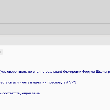
4
 (маловероятная, но вполне реальная) блокировки Форума Школы 
- есть смысл иметь в наличии пресловутый VPN
ть соответствующая тема