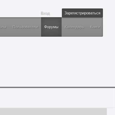
Вход
Зарегистрироваться
олы
Пользователи
Форумы
Календарь
Книги