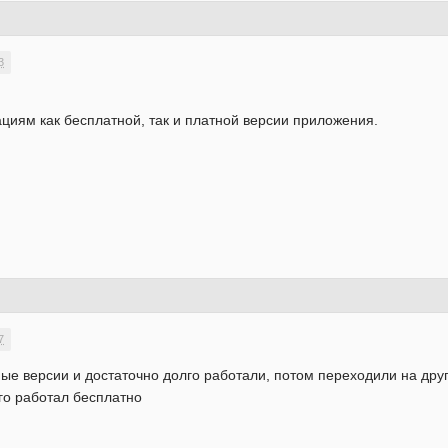
3
.
циям как бесплатной, так и платной версии приложения.
7
ные версии и достаточно долго работали, потом переходили на дру
го работал бесплатно