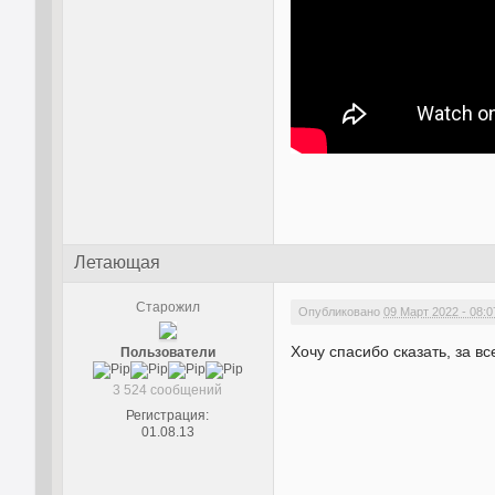
Летающая
Старожил
Опубликовано
09 Март 2022 - 08:0
Хочу спасибо сказать, за в
Пользователи
3 524 сообщений
Регистрация:
01.08.13