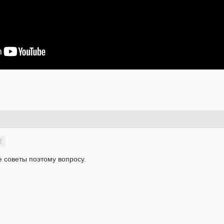
7
се советы поэтому вопросу.