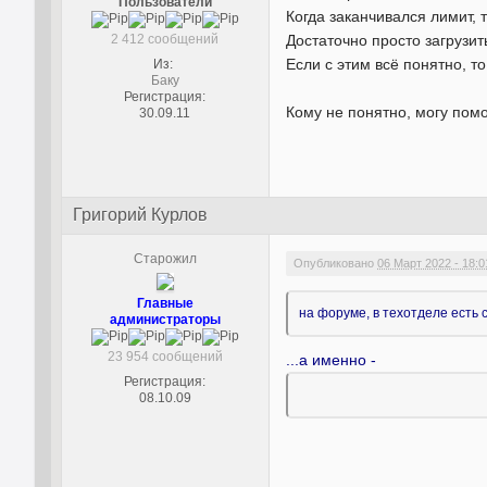
Пользователи
Когда заканчивался лимит, 
2 412 сообщений
Достаточно просто загрузит
Если с этим всё понятно, т
Из:
Баку
Регистрация:
Кому не понятно, могу помо
30.09.11
Григорий Курлов
Старожил
Опубликовано
06 Март 2022 - 18:0
Главные
на форуме, в техотделе есть
администраторы
23 954 сообщений
...а именно -
Регистрация:
08.10.09