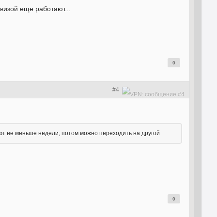
визой еще работают...
0
#4
тают не меньше недели, потом можно переходить на другой
0