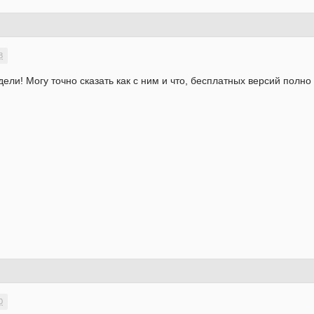
8
дели! Могу точно сказать как с ним и что, бесплатных версий пол
0