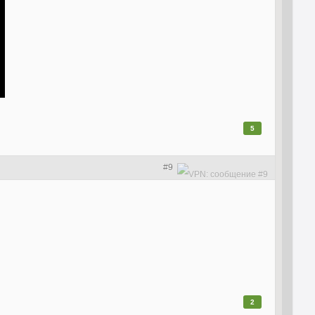
5
#9
2