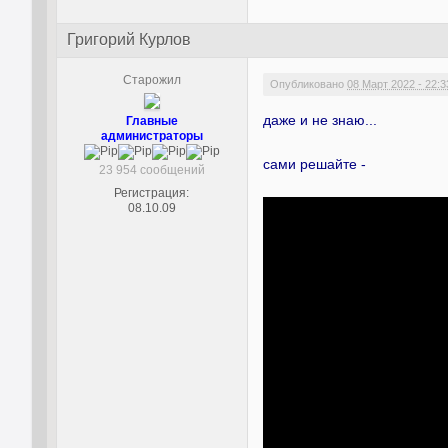
Григорий Курлов
Старожил
Опубликовано
08 Март 2022 - 22:3
даже и не знаю...
Главные
администраторы
сами решайте -
23 954 сообщений
Регистрация:
08.10.09