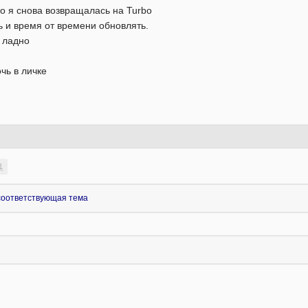
то я снова возвращалась на Turbo
ь и время от времени обновлять.
о ладно
чь в личке
1
 соответствующая тема