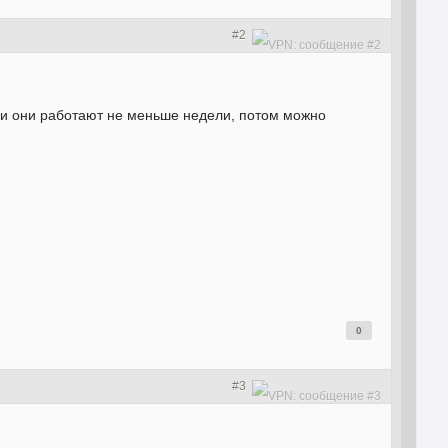
#2
но и они работают не меньше недели, потом можно
0
#3