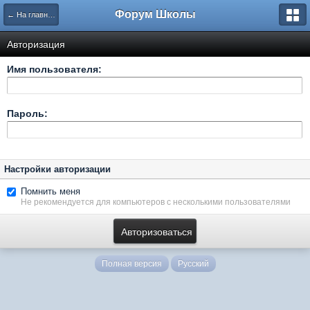
Форум Школы
← На главную страницу
Авторизация
Имя пользователя:
Пароль:
Настройки авторизации
Помнить меня
Не рекомендуется для компьютеров с несколькими пользователями
Полная версия
Русский