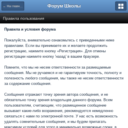
Форум Школы
← На главную страницу
Правила пользования
Правила и условия форума
Пожалуйста, внимательно ознакомьтесь с приведенными ниже
правилами. Если вы принимаете их и желаете продолжить
регистрацию, нажмите кнопку «Регистрация». Для отмены
регистрации нажмите кнопку 'назад' в вашем браузере.
Помните, что мы не несем ответственности за размещаемые
сообщения. Мы не ручаемся и не гарантируем точность, полноту и
полезность любого сообщения, мы также не несем ответственности
за содержание сообщения.
Сообщения отражают точку зрения автора сообщения, и не
обязательно точку зрения владельцев данного форума. Всем
пользователям, считающим, что размещенное сообщение
вызывает какие-либо возражения, рекомендуется немедленно
связаться с нами по электронной почте. У нас есть возможность
удалять сомнительные сообщения, и мы будем прилагать
максимум условий для этого в минимально возможные сроки, в