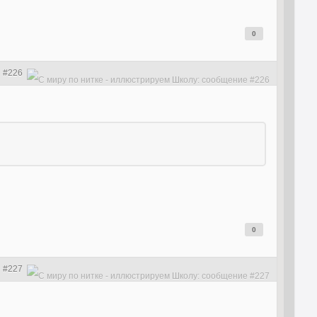
0
#226
0
#227