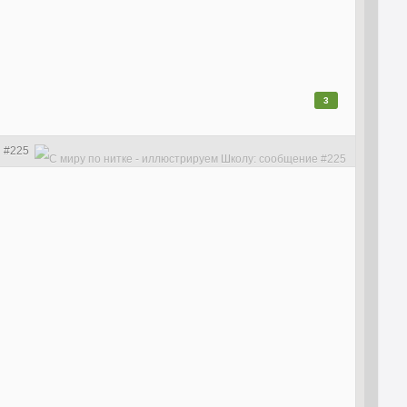
3
#225