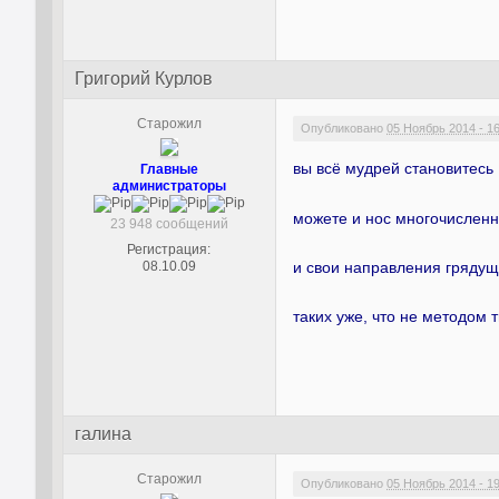
Григорий Курлов
Старожил
Опубликовано
05 Ноябрь 2014 - 1
вы всё мудрей становитес
Главные
администраторы
можете и нос многочисленн
23 948 сообщений
Регистрация:
08.10.09
и свои направления грядущ
таких уже, что не методом 
галина
Старожил
Опубликовано
05 Ноябрь 2014 - 1