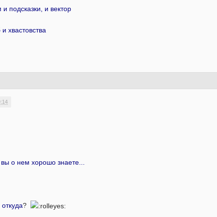
 и подсказки, и вектор
 и хвастовства
9:14
 вы о нем хорошо знаете...
 откуда
?