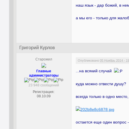
наш язык - дар божий, в нем
а мы его - только для жалоб
Григорий Курлов
Старожил
Опубликовано
05 Ноябрь 2014 - 1
...на всякий случай
Главные
администраторы
куда можно отвести душу?
23 948 сообщений
Регистрация:
08.10.09
всегда только в одно место,
остается еще один вопрос -