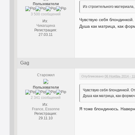
Пользователи
Из строительного материала,
3 500 сообщений
Чувствую себя блондинкой. 
Из:
Чикагщина
Душа как матрица, как фор
Регистрация:
27.03.11
Gag
Старожил
Опубликовано
06 Ноябрь 2014 - 11
Пользователи
Чувствую себя блондинкой. Отк
Душа как матрица, как формо
2 341 сообщений
Из:
Я тоже блондинюсь. Наверн
France, Essonne
Регистрация:
29.11.10