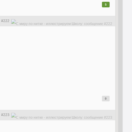
5
#222
0
#223