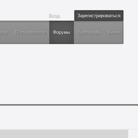
Вход
Зарегистрироваться
олы
Пользователи
Форумы
Календарь
Книги