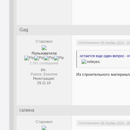
Gag
Старожил
Опубликовано
05 Ноябрь 2014 - 2
Пользователи
остается еще один вопрос - о
2 341 сообщений
Из:
Из строительного материал
France, Essonne
Регистрация:
29.11.10
галина
Старожил
Опубликовано
06 Ноябрь 2014 - 0