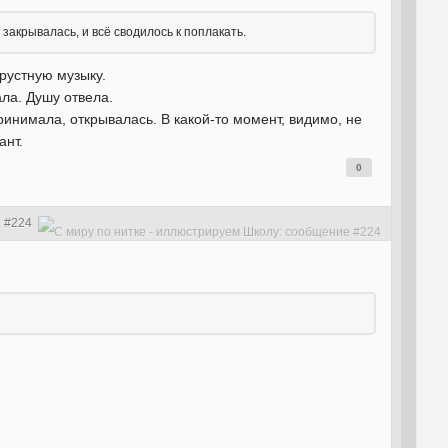
закрывалась, и всё сводилось к поплакать.
рустную музыку.
ла. Душу отвела.
ринимала, открывалась. В какой-то момент, видимо, не
ант.
0
#224