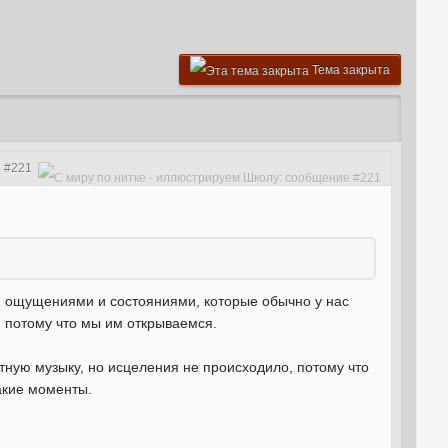
Тема закрыта
#221
и ощущениями и состояниями, которые обычно у нас
 потому что мы им открываемся.
стную музыку, но исцеления не происходило, потому что
такие моменты.