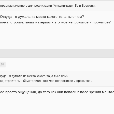
 предназначенного для реализации Функции-души. Или Времени.
Откуда - я думала из места какого-то, а ты о чем?
мочка, строительный материал - это мое непрожитое и прожитое?
:18
уда - я думала из места какого-то, а ты о чем?
чка, строительный материал - это мое непрожитое и прожитое?
ое просто ощущения, до того как они попали в поле зрения ментал