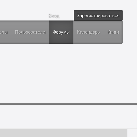
Вход
Зарегистрироваться
олы
Пользователи
Форумы
Календарь
Книги